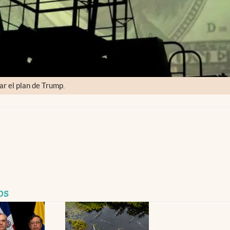
r el plan de Trump.
os