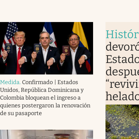
Histór
devoró
Estado
despué
“revivi
Medida
.
Confirmado | Estados
Unidos, República Dominicana y
helad
Colombia bloquean el ingreso a
quienes postergaron la renovación
de su pasaporte