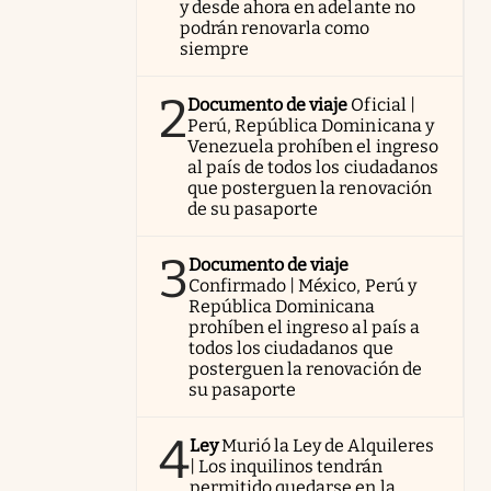
y desde ahora en adelante no
podrán renovarla como
siempre
2
Documento de viaje
Oficial |
Perú, República Dominicana y
Venezuela prohíben el ingreso
al país de todos los ciudadanos
que posterguen la renovación
de su pasaporte
3
Documento de viaje
Confirmado | México, Perú y
República Dominicana
prohíben el ingreso al país a
todos los ciudadanos que
posterguen la renovación de
su pasaporte
4
Ley
Murió la Ley de Alquileres
| Los inquilinos tendrán
permitido quedarse en la