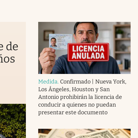
e de
ños
Medida
.
Confirmado | Nueva York,
Los Ángeles, Houston y San
Antonio prohibirán la licencia de
conducir a quienes no puedan
presentar este documento