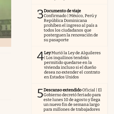
3
Documento de viaje
Confirmado | México, Perú y
República Dominicana
prohíben el ingreso al país a
todos los ciudadanos que
posterguen la renovación de
su pasaporte
4
Ley
Murió la Ley de Alquileres
| Los inquilinos tendrán
permitido quedarse en la
vivienda incluso si el dueño
desea no extender el contrato
en Estados Unidos
5
Descanso extendido
Oficial | El
Gobierno decretó feriado para
este lunes 10 de agosto y llega
un nuevo fin de semana largo
para millones de trabajadores