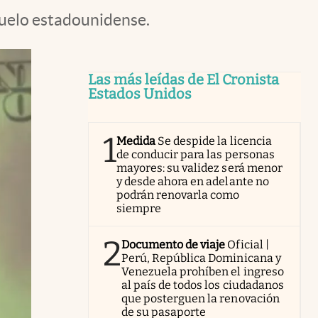
suelo estadounidense.
Las más leídas de El Cronista
Estados Unidos
1
Medida
Se despide la licencia
de conducir para las personas
mayores: su validez será menor
y desde ahora en adelante no
podrán renovarla como
siempre
2
Documento de viaje
Oficial |
Perú, República Dominicana y
Venezuela prohíben el ingreso
al país de todos los ciudadanos
que posterguen la renovación
de su pasaporte