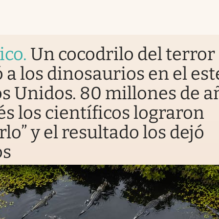
ico
.
Un cocodrilo del terror
 a los dinosaurios en el est
s Unidos. 80 millones de a
s los científicos lograron
rlo” y el resultado los dejó
os