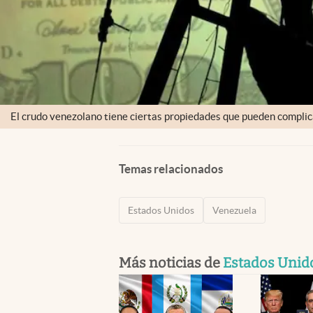
El crudo venezolano tiene ciertas propiedades que pueden complica
Temas relacionados
Estados Unidos
Venezuela
Más noticias de
Estados Unid