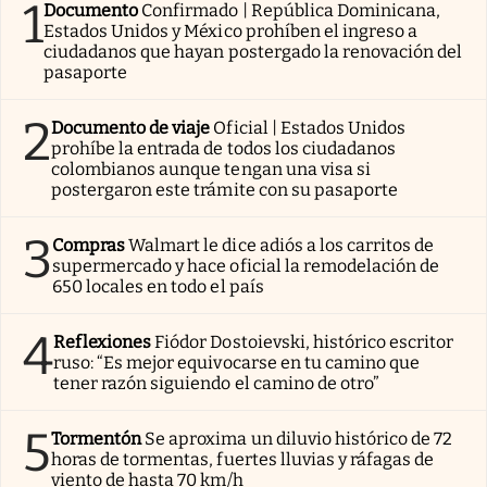
1
Documento
Confirmado | República Dominicana,
Estados Unidos y México prohíben el ingreso a
ciudadanos que hayan postergado la renovación del
pasaporte
2
Documento de viaje
Oficial | Estados Unidos
prohíbe la entrada de todos los ciudadanos
colombianos aunque tengan una visa si
postergaron este trámite con su pasaporte
3
Compras
Walmart le dice adiós a los carritos de
supermercado y hace oficial la remodelación de
650 locales en todo el país
4
Reflexiones
Fiódor Dostoievski, histórico escritor
ruso: “Es mejor equivocarse en tu camino que
tener razón siguiendo el camino de otro”
5
Tormentón
Se aproxima un diluvio histórico de 72
horas de tormentas, fuertes lluvias y ráfagas de
viento de hasta 70 km/h