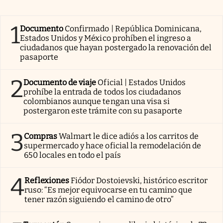
1
Documento
Confirmado | República Dominicana,
Estados Unidos y México prohíben el ingreso a
ciudadanos que hayan postergado la renovación del
pasaporte
2
Documento de viaje
Oficial | Estados Unidos
prohíbe la entrada de todos los ciudadanos
colombianos aunque tengan una visa si
postergaron este trámite con su pasaporte
3
Compras
Walmart le dice adiós a los carritos de
supermercado y hace oficial la remodelación de
650 locales en todo el país
4
Reflexiones
Fiódor Dostoievski, histórico escritor
ruso: “Es mejor equivocarse en tu camino que
tener razón siguiendo el camino de otro”