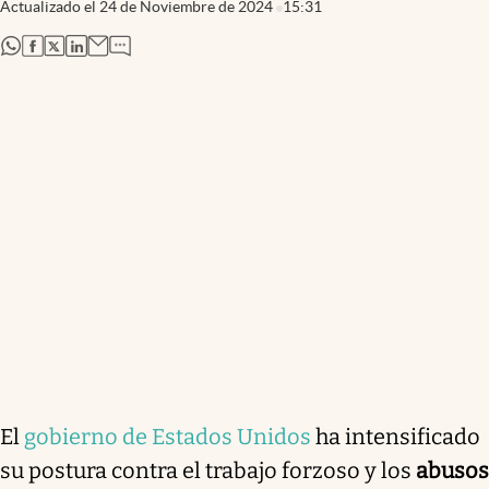
Actualizado el
24 de Noviembre de 2024
15:31
abre en nueva pestaña
abre en nueva pestaña
abre en nueva pestaña
abre en nueva pestaña
El
gobierno de Estados Unidos
ha intensificado
su postura contra el trabajo forzoso y los
abusos