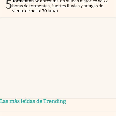
5
Tormentón
Se aproxima un diluvio histórico de 72
horas de tormentas, fuertes lluvias y ráfagas de
viento de hasta 70 km/h
Las más leídas de Trending