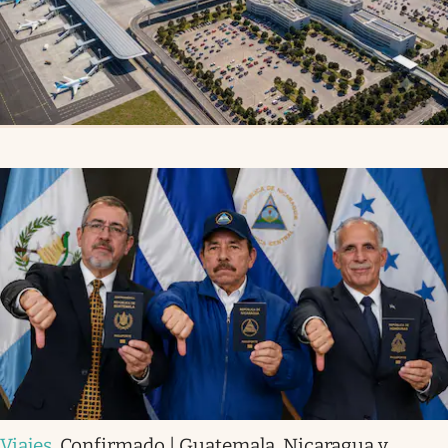
Viajes
.
Confirmado | Guatemala, Nicaragua y