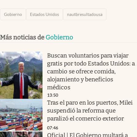
Gobierno
Estados Unidos
nautbresultadousa
Más noticias de
Gobierno
Buscan voluntarios para viajar
gratis por todo Estados Unidos: a
cambio se ofrece comida,
alojamiento y beneficios
médicos
13:50
Tras el paro en los puertos, Milei
suspendió la reforma que
paralizó el comercio exterior
07:46
Oficial | El Gobierno multará a