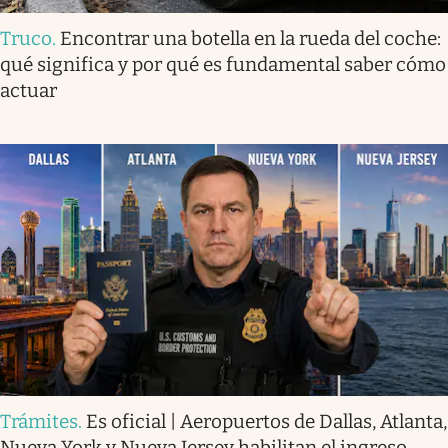
Truco
.
Encontrar una botella en la rueda del coche:
qué significa y por qué es fundamental saber cómo
actuar
Trámites
.
Es oficial | Aeropuertos de Dallas, Atlanta,
Nueva York y Nueva Jersey habilitan el ingreso