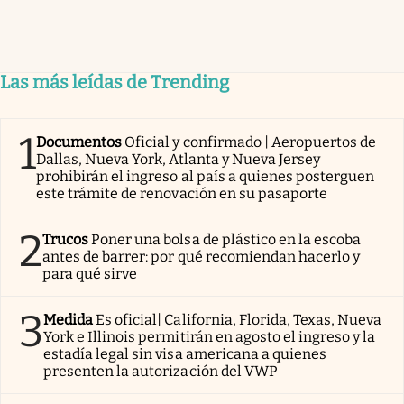
Las más leídas de Trending
1
Documentos
Oficial y confirmado | Aeropuertos de
Dallas, Nueva York, Atlanta y Nueva Jersey
prohibirán el ingreso al país a quienes posterguen
este trámite de renovación en su pasaporte
2
Trucos
Poner una bolsa de plástico en la escoba
antes de barrer: por qué recomiendan hacerlo y
para qué sirve
3
Medida
Es oficial| California, Florida, Texas, Nueva
York e Illinois permitirán en agosto el ingreso y la
estadía legal sin visa americana a quienes
presenten la autorización del VWP