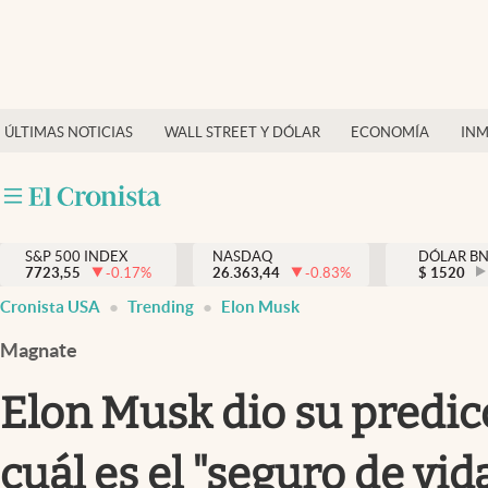
Últimas Noticias
Finanzas y economía
ÚLTIMAS NOTICIAS
WALL STREET Y DÓLAR
ECONOMÍA
INM
Wall Street y dólar
Inmigración
Trending
S&P 500 INDEX
NASDAQ
DÓLAR B
7723,55
-0.17
%
26.363,44
-0.83
%
$
1520
Tiempo
Cronista USA
Trending
Elon Musk
Ciencia y salud
Magnate
Espiritual
Elon Musk dio su predic
Streaming
cuál es el "seguro de vi
PC y mobile