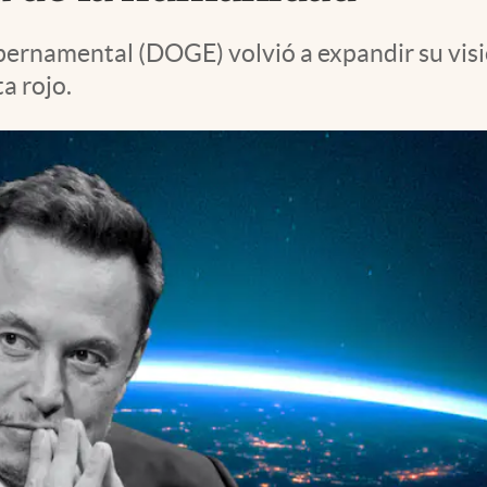
bernamental (DOGE) volvió a expandir su visi
a rojo.