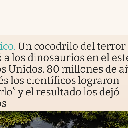
ico
.
Un cocodrilo del terror
 a los dinosaurios en el est
s Unidos. 80 millones de a
s los científicos lograron
rlo” y el resultado los dejó
os