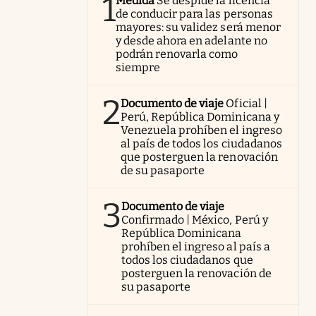
1
Medida
Se despide la licencia
de conducir para las personas
mayores: su validez será menor
y desde ahora en adelante no
podrán renovarla como
siempre
2
Documento de viaje
Oficial |
Perú, República Dominicana y
Venezuela prohíben el ingreso
al país de todos los ciudadanos
que posterguen la renovación
de su pasaporte
3
Documento de viaje
Confirmado | México, Perú y
República Dominicana
prohíben el ingreso al país a
todos los ciudadanos que
posterguen la renovación de
su pasaporte