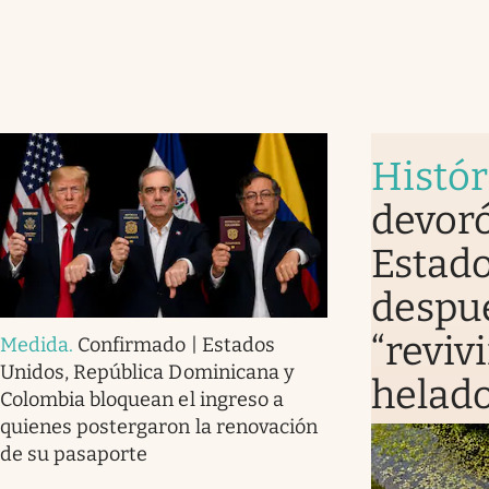
Histór
devoró
Estado
despué
“revivi
Medida
.
Confirmado | Estados
Unidos, República Dominicana y
helad
Colombia bloquean el ingreso a
quienes postergaron la renovación
de su pasaporte