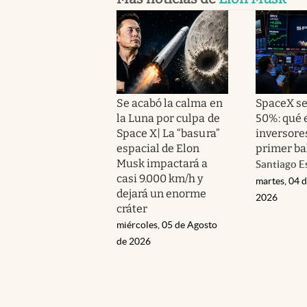
Se acabó la calma en
SpaceX s
la Luna por culpa de
50%: qué 
Space X| La “basura”
inversore
espacial de Elon
primer ba
Musk impactará a
Santiago E
casi 9.000 km/h y
martes, 04 
dejará un enorme
2026
cráter
miércoles, 05 de Agosto
de 2026