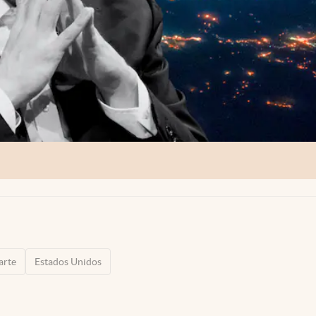
arte
Estados Unidos