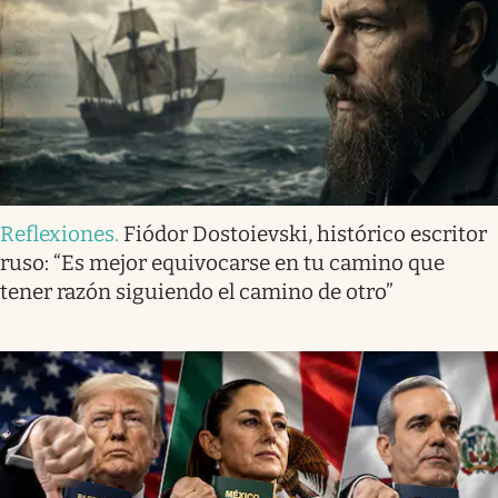
Reflexiones
.
Fiódor Dostoievski, histórico escritor
ruso: “Es mejor equivocarse en tu camino que
tener razón siguiendo el camino de otro”