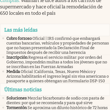
Compras
.
Walmart le dice adiós a los carritos de
supermercado y hace oficial la remodelación de
650 locales en todo el país
Las más leídas
Cobro forzoso
Oficial | IRS confirmó que embargará
cuentas bancarias, vehículos y propiedades de personas
que no hayan presentado la Declaración Final de
Impuestos después de recibir una herencia
Inscripción
Regresa el servicio militar: por orden del
Gobierno, impondrán multas a todos los jóvenes que no
se inscriban en las Fuerzas Armadas
Medida
Oficial |California, Texas, Nuevo México y
Arizona habilitarán el ingreso legal sin visa americana o
pasaporte a quienes obtengan un Formulario DSP-150
Últimas noticias
Soluciones
Mezclar bicarbonato de sodio con pasta de
dientes: por qué se recomienda y para qué sirve
Tormentón
Se aproxima un diluvio histórico de 72 horas