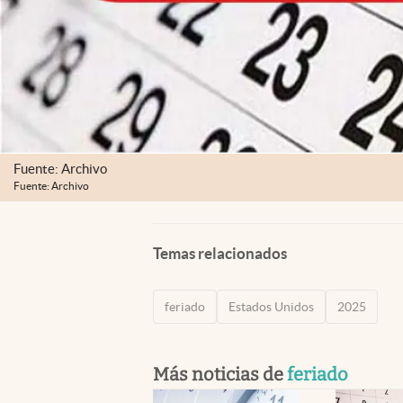
Fuente: Archivo
Fuente: Archivo
Temas relacionados
feriado
Estados Unidos
2025
Más noticias de
feriado