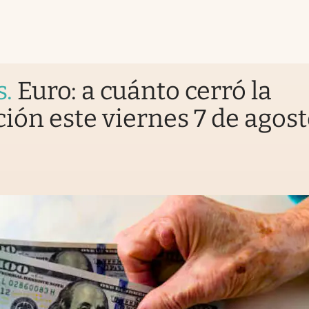
s
.
Euro: a cuánto cerró la
ción este viernes 7 de agos