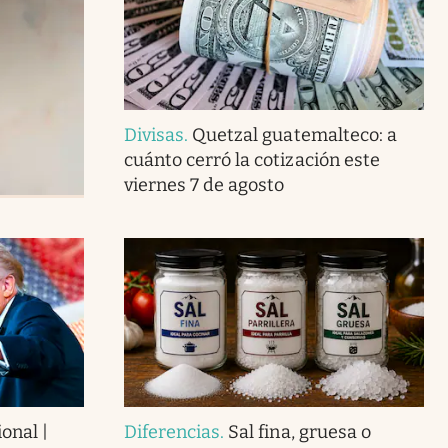
Divisas
.
Quetzal guatemalteco: a
cuánto cerró la cotización este
viernes 7 de agosto
onal |
Diferencias
.
Sal fina, gruesa o