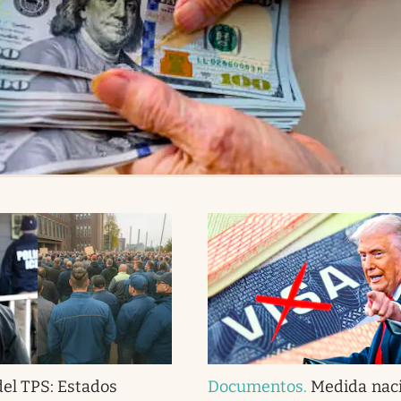
del TPS: Estados
Documentos
.
Medida naci