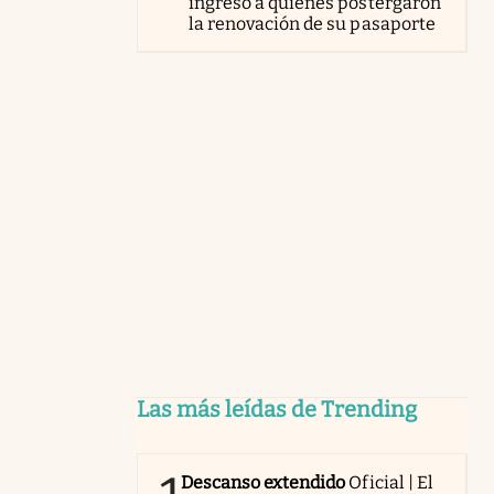
ingreso a quienes postergaron
la renovación de su pasaporte
Las más leídas de Trending
Descanso extendido
Oficial | El