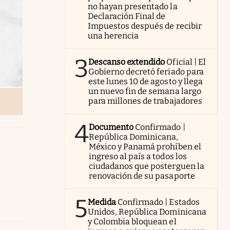
no hayan presentado la
Declaración Final de
Impuestos después de recibir
una herencia
3
Descanso extendido
Oficial | El
Gobierno decretó feriado para
este lunes 10 de agosto y llega
un nuevo fin de semana largo
para millones de trabajadores
4
Documento
Confirmado |
República Dominicana,
México y Panamá prohíben el
ingreso al país a todos los
ciudadanos que posterguen la
renovación de su pasaporte
5
Medida
Confirmado | Estados
Unidos, República Dominicana
y Colombia bloquean el