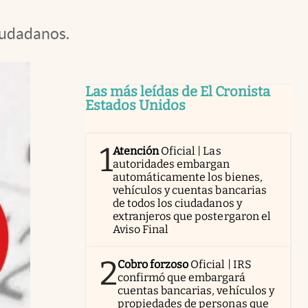
iudadanos.
Las más leídas de El Cronista
Estados Unidos
1
Atención
Oficial | Las
autoridades embargan
automáticamente los bienes,
vehículos y cuentas bancarias
de todos los ciudadanos y
extranjeros que postergaron el
Aviso Final
2
Cobro forzoso
Oficial | IRS
confirmó que embargará
cuentas bancarias, vehículos y
propiedades de personas que