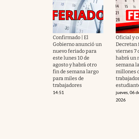
Confirmado | El
Oficial y 
Gobierno anunció un
Decretan 
nuevo feriado para
viernes 7 
este lunes 10 de
habrá un 
agosto y habrá otro
semana la
fin de semana largo
millones 
para miles de
trabajador
trabajadores
estudiant
14:51
jueves, 06 d
2026