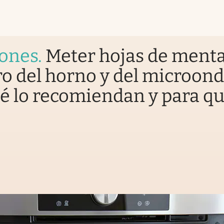
iones
.
Meter hojas de ment
o del horno y del microond
é lo recomiendan y para q