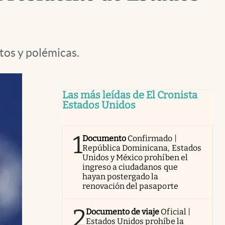
tos y polémicas.
Las más leídas de El Cronista
Estados Unidos
1
Documento
Confirmado |
República Dominicana, Estados
Unidos y México prohíben el
ingreso a ciudadanos que
hayan postergado la
renovación del pasaporte
2
Documento de viaje
Oficial |
Estados Unidos prohíbe la