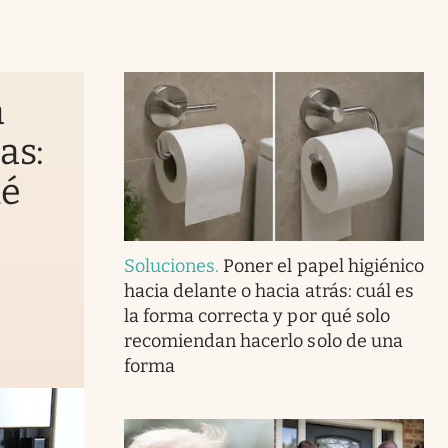
a
as:
ué
Soluciones
.
Poner el papel higiénico
hacia delante o hacia atrás: cuál es
la forma correcta y por qué solo
recomiendan hacerlo solo de una
forma