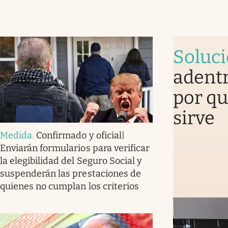
Soluc
adentr
por qu
sirve
Medida
.
Confirmado y oficial|
Enviarán formularios para verificar
la elegibilidad del Seguro Social y
suspenderán las prestaciones de
quienes no cumplan los criterios