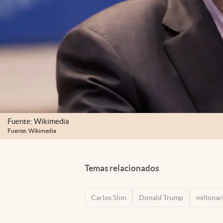
Fuente: Wikimedia
Fuente: Wikimedia
Temas relacionados
Carlos Slim
Donald Trump
millonar