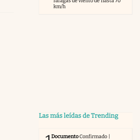
ráfagas de viento de hasta 70
km/h
Las más leídas de Trending
Documento
Confirmado |