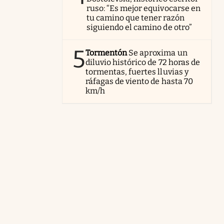
ruso: “Es mejor equivocarse en
tu camino que tener razón
siguiendo el camino de otro”
5
Tormentón
Se aproxima un
diluvio histórico de 72 horas de
tormentas, fuertes lluvias y
ráfagas de viento de hasta 70
km/h