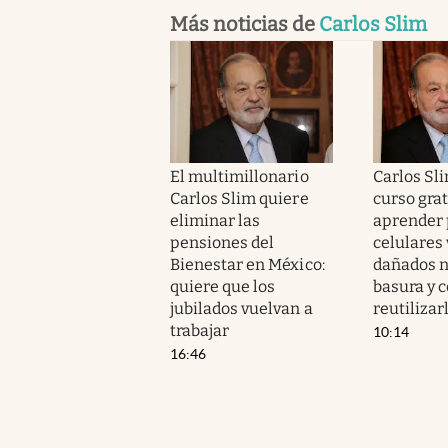
Más noticias de
Carlos Slim
El multimillonario
Carlos Sl
Carlos Slim quiere
curso grat
eliminar las
aprender 
pensiones del
celulares 
Bienestar en México:
dañados n
quiere que los
basura y 
jubilados vuelvan a
reutilizar
trabajar
10:14
16:46