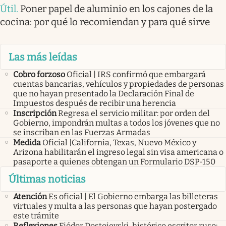
Útil
.
Poner papel de aluminio en los cajones de la
cocina: por qué lo recomiendan y para qué sirve
Las más leídas
Cobro forzoso
Oficial | IRS confirmó que embargará
cuentas bancarias, vehículos y propiedades de personas
que no hayan presentado la Declaración Final de
Impuestos después de recibir una herencia
Inscripción
Regresa el servicio militar: por orden del
Gobierno, impondrán multas a todos los jóvenes que no
se inscriban en las Fuerzas Armadas
Medida
Oficial |California, Texas, Nuevo México y
Arizona habilitarán el ingreso legal sin visa americana o
pasaporte a quienes obtengan un Formulario DSP-150
Últimas noticias
Atención
Es oficial | El Gobierno embarga las billeteras
virtuales y multa a las personas que hayan postergado
este trámite
Reflexiones
Fiódor Dostoievski, histórico escritor ruso: