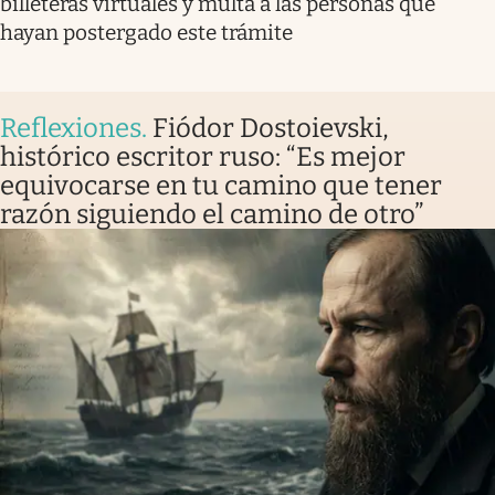
billeteras virtuales y multa a las personas que
hayan postergado este trámite
Reflexiones
.
Fiódor Dostoievski,
histórico escritor ruso: “Es mejor
equivocarse en tu camino que tener
razón siguiendo el camino de otro”