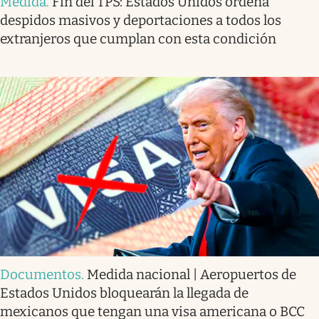
Medida
.
Fin del TPS: Estados Unidos ordena
despidos masivos y deportaciones a todos los
extranjeros que cumplan con esta condición
Documentos
.
Medida nacional | Aeropuertos de
Estados Unidos bloquearán la llegada de
mexicanos que tengan una visa americana o BCC