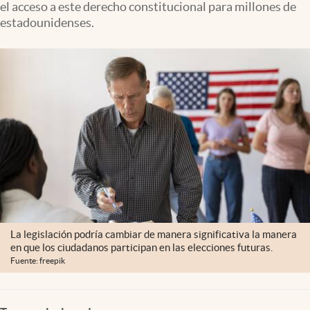
el acceso a este derecho constitucional para millones de
Lifestyle
estadounidenses.
USA
La legislación podría cambiar de manera significativa la manera
en que los ciudadanos participan en las elecciones futuras.
Fuente: freepik