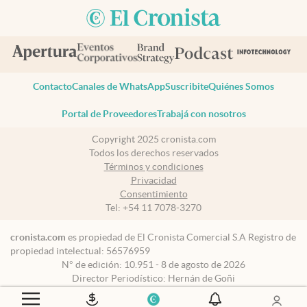
Contacto
Canales de WhatsApp
Suscribite
Quiénes Somos
Portal de Proveedores
Trabajá con nosotros
Copyright 2025 cronista.com
Todos los derechos reservados
Términos y condiciones
Privacidad
Consentimiento
Tel:
+54 11 7078-3270
cronista.com
es propiedad de El Cronista Comercial S.A Registro de
propiedad intelectual: 56576959
N° de edición: 10.951 - 8 de agosto de 2026
Director Periodístico: Hernán de Goñi