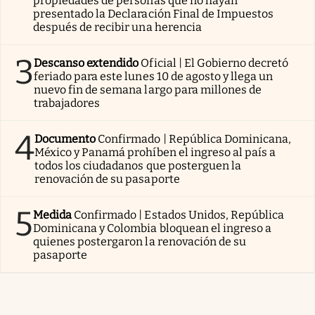
propiedades de personas que no hayan
presentado la Declaración Final de Impuestos
después de recibir una herencia
3
Descanso extendido
Oficial | El Gobierno decretó
feriado para este lunes 10 de agosto y llega un
nuevo fin de semana largo para millones de
trabajadores
4
Documento
Confirmado | República Dominicana,
México y Panamá prohíben el ingreso al país a
todos los ciudadanos que posterguen la
renovación de su pasaporte
5
Medida
Confirmado | Estados Unidos, República
Dominicana y Colombia bloquean el ingreso a
quienes postergaron la renovación de su
pasaporte