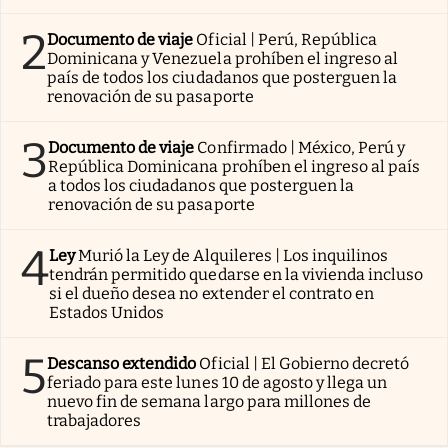
2
Documento de viaje
Oficial | Perú, República
Dominicana y Venezuela prohíben el ingreso al
país de todos los ciudadanos que posterguen la
renovación de su pasaporte
3
Documento de viaje
Confirmado | México, Perú y
República Dominicana prohíben el ingreso al país
a todos los ciudadanos que posterguen la
renovación de su pasaporte
4
Ley
Murió la Ley de Alquileres | Los inquilinos
tendrán permitido quedarse en la vivienda incluso
si el dueño desea no extender el contrato en
Estados Unidos
5
Descanso extendido
Oficial | El Gobierno decretó
feriado para este lunes 10 de agosto y llega un
nuevo fin de semana largo para millones de
trabajadores