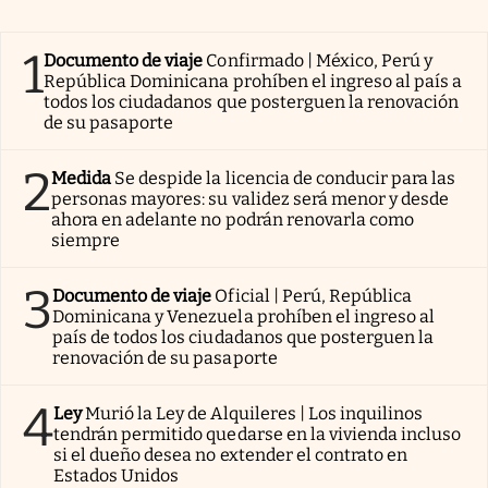
1
Documento de viaje
Confirmado | México, Perú y
República Dominicana prohíben el ingreso al país a
todos los ciudadanos que posterguen la renovación
de su pasaporte
2
Medida
Se despide la licencia de conducir para las
personas mayores: su validez será menor y desde
ahora en adelante no podrán renovarla como
siempre
3
Documento de viaje
Oficial | Perú, República
Dominicana y Venezuela prohíben el ingreso al
país de todos los ciudadanos que posterguen la
renovación de su pasaporte
4
Ley
Murió la Ley de Alquileres | Los inquilinos
tendrán permitido quedarse en la vivienda incluso
si el dueño desea no extender el contrato en
Estados Unidos