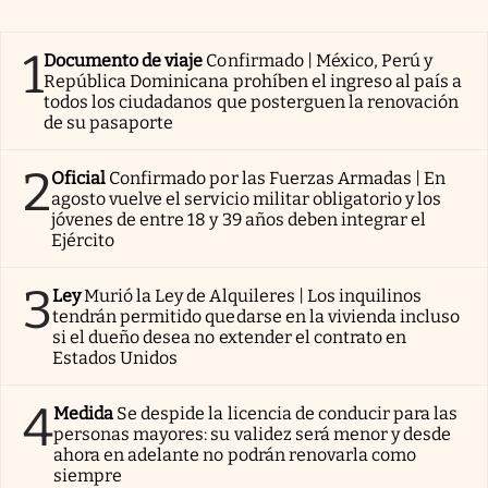
1
Documento de viaje
Confirmado | México, Perú y
República Dominicana prohíben el ingreso al país a
todos los ciudadanos que posterguen la renovación
de su pasaporte
2
Oficial
Confirmado por las Fuerzas Armadas | En
agosto vuelve el servicio militar obligatorio y los
jóvenes de entre 18 y 39 años deben integrar el
Ejército
3
Ley
Murió la Ley de Alquileres | Los inquilinos
tendrán permitido quedarse en la vivienda incluso
si el dueño desea no extender el contrato en
Estados Unidos
4
Medida
Se despide la licencia de conducir para las
personas mayores: su validez será menor y desde
ahora en adelante no podrán renovarla como
siempre