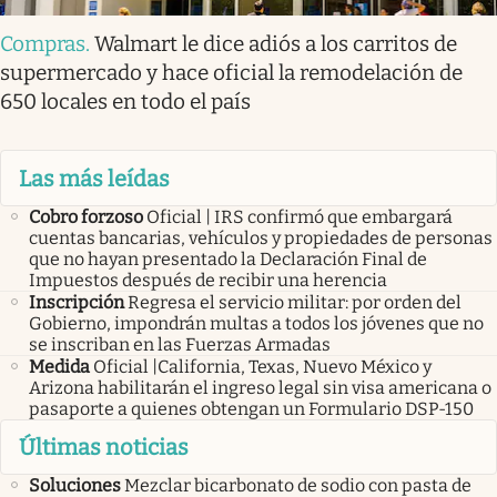
Compras
.
Walmart le dice adiós a los carritos de
supermercado y hace oficial la remodelación de
650 locales en todo el país
Las más leídas
Cobro forzoso
Oficial | IRS confirmó que embargará
cuentas bancarias, vehículos y propiedades de personas
que no hayan presentado la Declaración Final de
Impuestos después de recibir una herencia
Inscripción
Regresa el servicio militar: por orden del
Gobierno, impondrán multas a todos los jóvenes que no
se inscriban en las Fuerzas Armadas
Medida
Oficial |California, Texas, Nuevo México y
Arizona habilitarán el ingreso legal sin visa americana o
pasaporte a quienes obtengan un Formulario DSP-150
Últimas noticias
Soluciones
Mezclar bicarbonato de sodio con pasta de