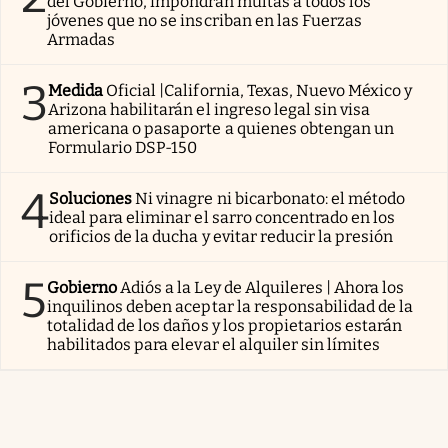
del Gobierno, impondrán multas a todos los
jóvenes que no se inscriban en las Fuerzas
Armadas
3
Medida
Oficial |California, Texas, Nuevo México y
Arizona habilitarán el ingreso legal sin visa
americana o pasaporte a quienes obtengan un
Formulario DSP-150
4
Soluciones
Ni vinagre ni bicarbonato: el método
ideal para eliminar el sarro concentrado en los
orificios de la ducha y evitar reducir la presión
5
Gobierno
Adiós a la Ley de Alquileres | Ahora los
inquilinos deben aceptar la responsabilidad de la
totalidad de los daños y los propietarios estarán
habilitados para elevar el alquiler sin límites