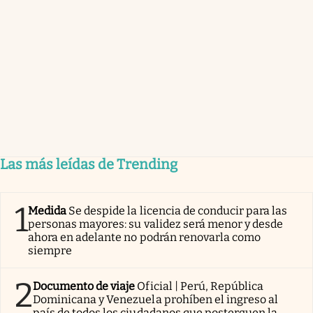
Las más leídas de Trending
1
Medida
Se despide la licencia de conducir para las
personas mayores: su validez será menor y desde
ahora en adelante no podrán renovarla como
siempre
2
Documento de viaje
Oficial | Perú, República
Dominicana y Venezuela prohíben el ingreso al
país de todos los ciudadanos que posterguen la