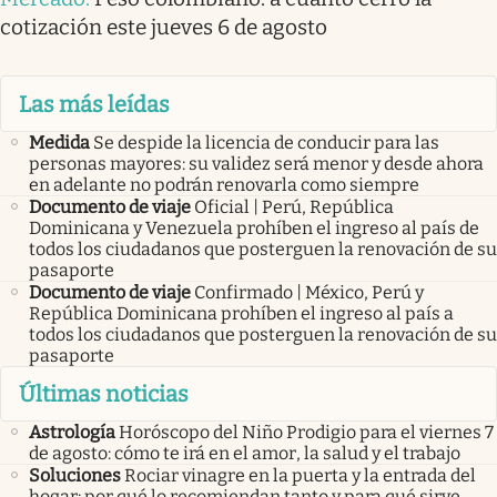
cotización este jueves 6 de agosto
Las más leídas
Medida
Se despide la licencia de conducir para las
personas mayores: su validez será menor y desde ahora
en adelante no podrán renovarla como siempre
Documento de viaje
Oficial | Perú, República
Dominicana y Venezuela prohíben el ingreso al país de
todos los ciudadanos que posterguen la renovación de su
pasaporte
Documento de viaje
Confirmado | México, Perú y
República Dominicana prohíben el ingreso al país a
todos los ciudadanos que posterguen la renovación de su
pasaporte
Últimas noticias
Astrología
Horóscopo del Niño Prodigio para el viernes 7
de agosto: cómo te irá en el amor, la salud y el trabajo
Soluciones
Rociar vinagre en la puerta y la entrada del
hogar: por qué lo recomiendan tanto y para qué sirve