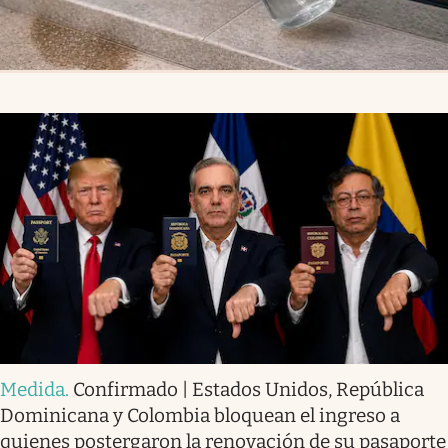
Medida
.
Confirmado | Estados Unidos, República
Dominicana y Colombia bloquean el ingreso a
quienes postergaron la renovación de su pasaporte