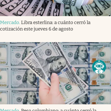
Mercado
.
Libra esterlina: a cuánto cerró la
cotización este jueves 6 de agosto
Mercado
.
Peso colombiano: a cuánto cerró la