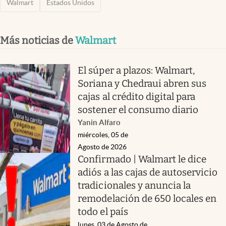
Walmart
Estados Unidos
Más noticias de
Walmart
El súper a plazos: Walmart,
Soriana y Chedraui abren sus
cajas al crédito digital para
sostener el consumo diario
Yanin Alfaro
miércoles, 05 de
Agosto de 2026
Confirmado | Walmart le dice
adiós a las cajas de autoservicio
tradicionales y anuncia la
remodelación de 650 locales en
todo el país
lunes, 03 de Agosto de