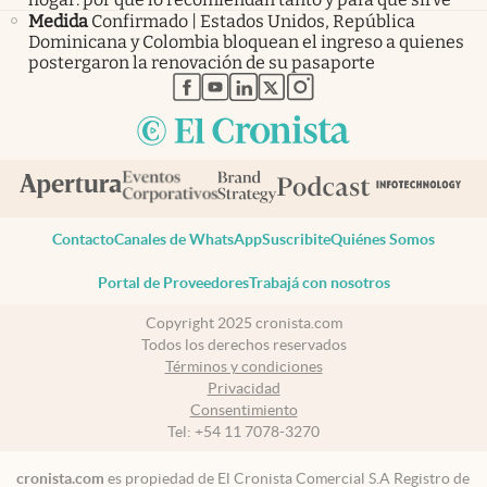
Medida
Confirmado | Estados Unidos, República
Dominicana y Colombia bloquean el ingreso a quienes
postergaron la renovación de su pasaporte
abre en nueva pestaña
abre en nueva pestaña
abre en nueva pestaña
abre en nueva pestaña
abre en nueva pestaña
Contacto
Canales de WhatsApp
Suscribite
Quiénes Somos
Portal de Proveedores
Trabajá con nosotros
Copyright 2025 cronista.com
Todos los derechos reservados
Términos y condiciones
Privacidad
Consentimiento
Tel:
+54 11 7078-3270
cronista.com
es propiedad de El Cronista Comercial S.A Registro de