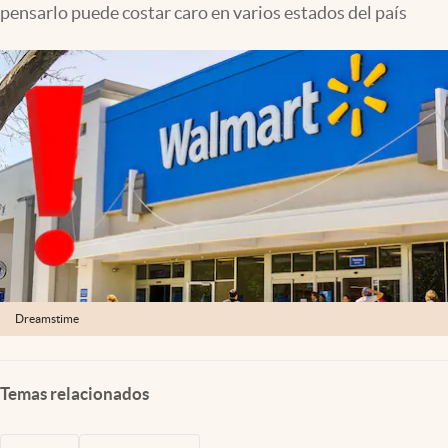
pensarlo puede costar caro en varios estados del país
Lifestyle
USA
Dreamstime
Temas relacionados