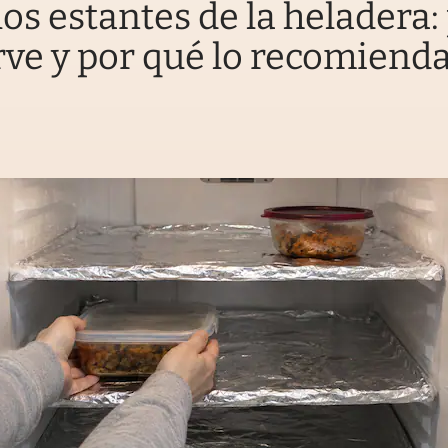
los estantes de la heladera:
rve y por qué lo recomiend