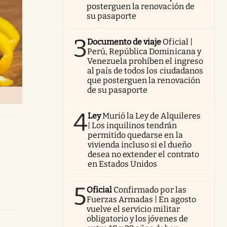
posterguen la renovación de
su pasaporte
3
Documento de viaje
Oficial |
Perú, República Dominicana y
Venezuela prohíben el ingreso
al país de todos los ciudadanos
que posterguen la renovación
de su pasaporte
4
Ley
Murió la Ley de Alquileres
| Los inquilinos tendrán
permitido quedarse en la
vivienda incluso si el dueño
desea no extender el contrato
en Estados Unidos
5
Oficial
Confirmado por las
Fuerzas Armadas | En agosto
vuelve el servicio militar
obligatorio y los jóvenes de