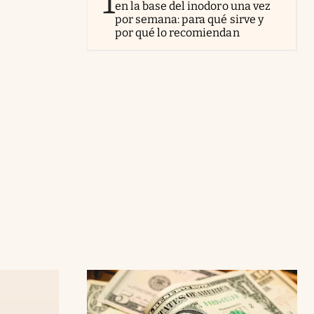
1
en la base del inodoro una vez
por semana: para qué sirve y
por qué lo recomiendan
o