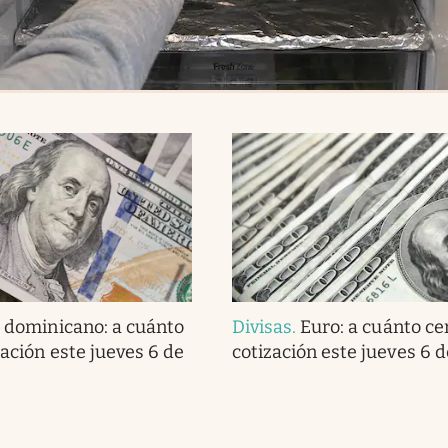
 dominicano: a cuánto
Divisas
.
Euro: a cuánto cer
zación este jueves 6 de
cotización este jueves 6 