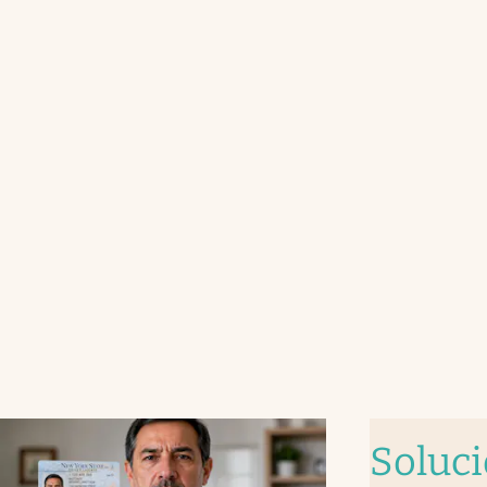
Soluc