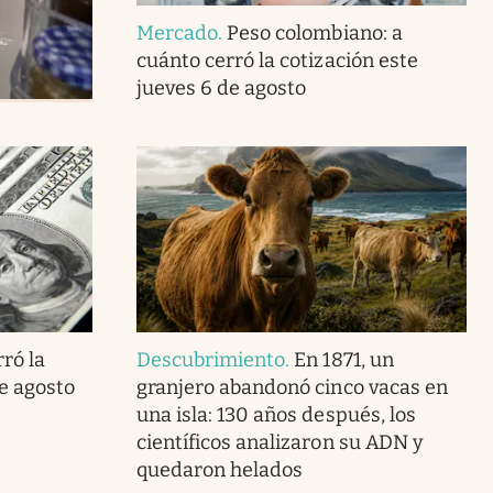
Mercado
.
Peso colombiano: a
cuánto cerró la cotización este
jueves 6 de agosto
ró la
Descubrimiento
.
En 1871, un
de agosto
granjero abandonó cinco vacas en
una isla: 130 años después, los
científicos analizaron su ADN y
quedaron helados