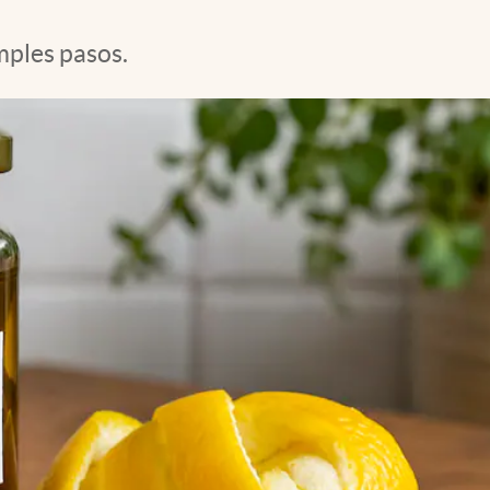
mples pasos.