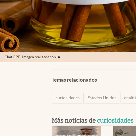
Chat GPT | Imagen realizada con IA
Temas relacionados
curiosidades
Estados Unidos
analít
Más noticias de
curiosidades