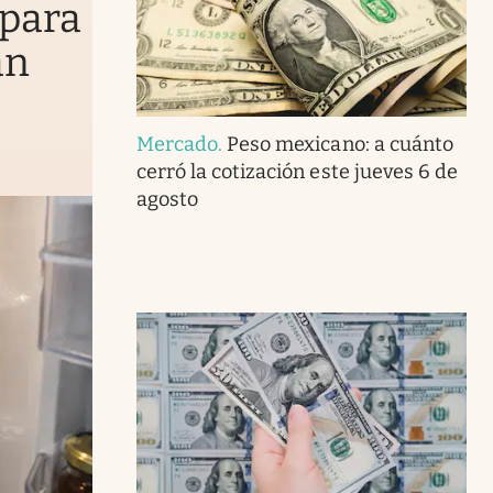
 para
an
Mercado
.
Peso mexicano: a cuánto
cerró la cotización este jueves 6 de
agosto