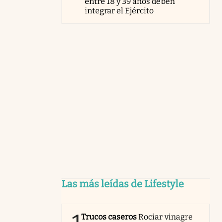
entre 18 y 39 años deben
integrar el Ejército
Las más leídas de Lifestyle
Trucos caseros
Rociar vinagre