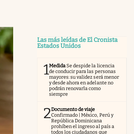
Las más leídas de El Cronista
Estados Unidos
1
Medida
Se despide la licencia
de conducir para las personas
mayores: su validez será menor
y desde ahora en adelante no
podrán renovarla como
siempre
2
Documento de viaje
Confirmado | México, Perú y
República Dominicana
prohíben el ingreso al país a
todos los ciudadanos que