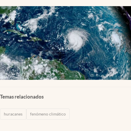
Lifestyle
USA
Temas relacionados
huracanes
fenómeno climático