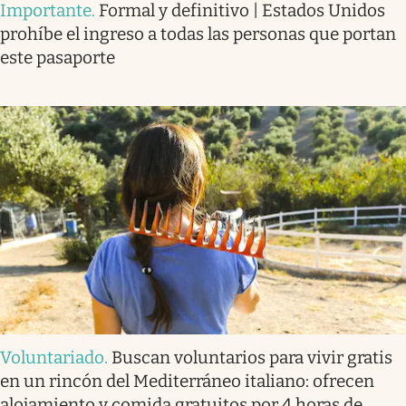
Importante
.
Formal y definitivo | Estados Unidos
prohíbe el ingreso a todas las personas que portan
este pasaporte
Voluntariado
.
Buscan voluntarios para vivir gratis
en un rincón del Mediterráneo italiano: ofrecen
alojamiento y comida gratuitos por 4 horas de