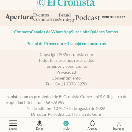
Contacto
Canales de WhatsApp
Suscribite
Quiénes Somos
Portal de Proveedores
Trabajá con nosotros
Copyright 2025 cronista.com
Todos los derechos reservados
Términos y condiciones
Privacidad
Consentimiento
Tel:
+54 11 7078-3270
cronista.com
es propiedad de El Cronista Comercial S.A Registro de
propiedad intelectual: 56576959
N° de edición: 10.951 - 8 de agosto de 2026
Director Periodístico: Hernán de Goñi
Dolar
Inicio
Alertas
Ingresar
Menú