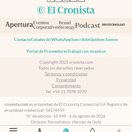
Contacto
Canales de WhatsApp
Suscribite
Quiénes Somos
Portal de Proveedores
Trabajá con nosotros
Copyright 2025 cronista.com
Todos los derechos reservados
Términos y condiciones
Privacidad
Consentimiento
Tel:
+54 11 7078-3270
cronista.com
es propiedad de El Cronista Comercial S.A Registro de
propiedad intelectual: 56576959
N° de edición: 10.949 - 6 de agosto de 2026
Director Periodístico: Hernán de Goñi