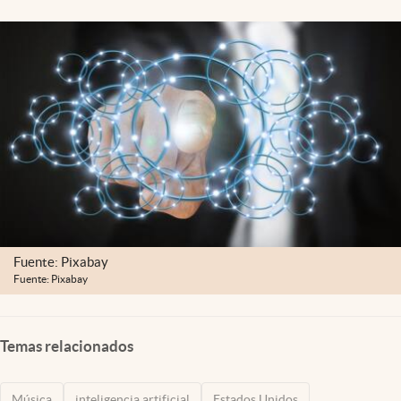
Lifestyle
USA
Fuente: Pixabay
Fuente: Pixabay
Temas relacionados
Música
inteligencia artificial
Estados Unidos