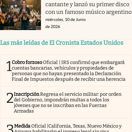
cantante y lanzó su primer disco
con un famoso músico argentino
miércoles, 10 de Junio
de 2026
Las más leídas de El Cronista Estados Unidos
1
Cobro forzoso
Oficial | IRS confirmó que embargará
cuentas bancarias, vehículos y propiedades de
personas que no hayan presentado la Declaración
Final de Impuestos después de recibir una herencia
2
Inscripción
Regresa el servicio militar: por orden
del Gobierno, impondrán multas a todos los
jóvenes que no se inscriban en las Fuerzas
Armadas
3
Medida
Oficial |California, Texas, Nuevo México y
Arizona habilitarán el ingreso legal sin visa