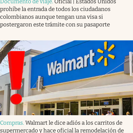
Documento de viaje
.
Oficial | Estados Unidos
prohíbe la entrada de todos los ciudadanos
colombianos aunque tengan una visa si
postergaron este trámite con su pasaporte
Compras
.
Walmart le dice adiós a los carritos de
supermercado y hace oficial la remodelación de