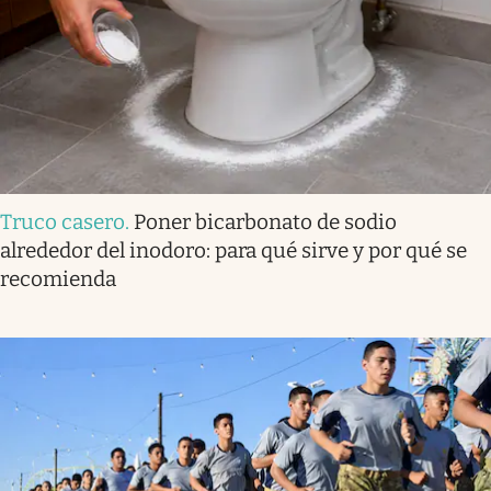
Truco casero
.
Poner bicarbonato de sodio
alrededor del inodoro: para qué sirve y por qué se
recomienda