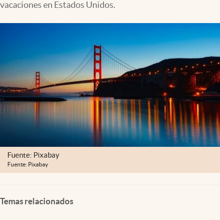
vacaciones en Estados Unidos.
Lifestyle
USA
Fuente: Pixabay
Fuente: Pixabay
Temas relacionados