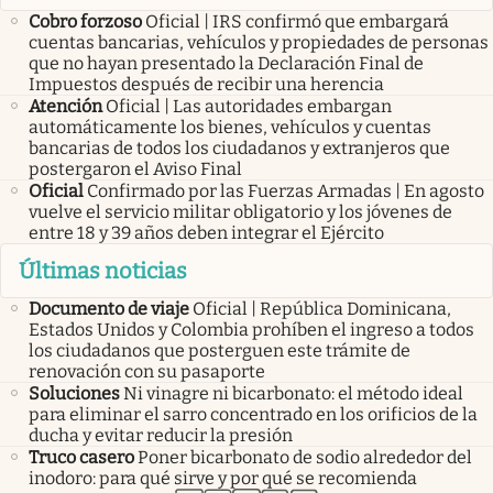
Cobro forzoso
Oficial | IRS confirmó que embargará
cuentas bancarias, vehículos y propiedades de personas
que no hayan presentado la Declaración Final de
Impuestos después de recibir una herencia
Atención
Oficial | Las autoridades embargan
automáticamente los bienes, vehículos y cuentas
bancarias de todos los ciudadanos y extranjeros que
postergaron el Aviso Final
Oficial
Confirmado por las Fuerzas Armadas | En agosto
vuelve el servicio militar obligatorio y los jóvenes de
entre 18 y 39 años deben integrar el Ejército
Últimas noticias
Documento de viaje
Oficial | República Dominicana,
Estados Unidos y Colombia prohíben el ingreso a todos
los ciudadanos que posterguen este trámite de
renovación con su pasaporte
Soluciones
Ni vinagre ni bicarbonato: el método ideal
para eliminar el sarro concentrado en los orificios de la
ducha y evitar reducir la presión
Truco casero
Poner bicarbonato de sodio alrededor del
inodoro: para qué sirve y por qué se recomienda