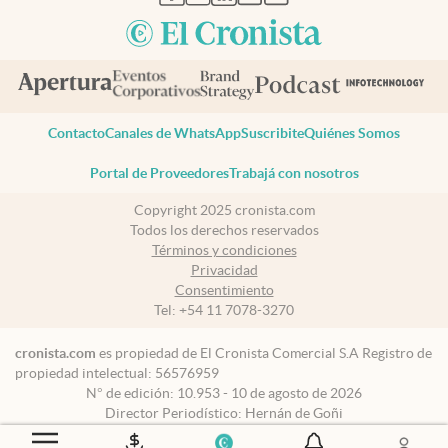
Contacto
Canales de WhatsApp
Suscribite
Quiénes Somos
Portal de Proveedores
Trabajá con nosotros
Copyright 2025 cronista.com
Todos los derechos reservados
Términos y condiciones
Privacidad
Consentimiento
Tel:
+54 11 7078-3270
cronista.com
es propiedad de El Cronista Comercial S.A Registro de
propiedad intelectual: 56576959
N° de edición: 10.953 - 10 de agosto de 2026
Director Periodístico: Hernán de Goñi