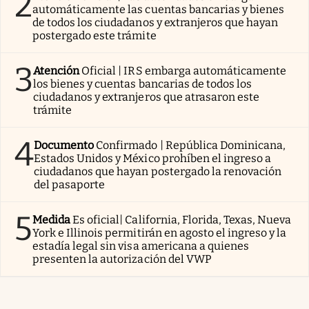
2
automáticamente las cuentas bancarias y bienes
de todos los ciudadanos y extranjeros que hayan
postergado este trámite
3
Atención
Oficial | IRS embarga automáticamente
los bienes y cuentas bancarias de todos los
ciudadanos y extranjeros que atrasaron este
trámite
4
Documento
Confirmado | República Dominicana,
Estados Unidos y México prohíben el ingreso a
ciudadanos que hayan postergado la renovación
del pasaporte
5
Medida
Es oficial| California, Florida, Texas, Nueva
York e Illinois permitirán en agosto el ingreso y la
estadía legal sin visa americana a quienes
presenten la autorización del VWP