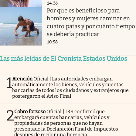
14:36
Por que es beneficioso para
hombres y mujeres caminar en
cuatro patas y por cuánto tiempo
se debería practicar
10:58
Las más leídas de El Cronista Estados Unidos
1
Atención
Oficial | Las autoridades embargan
automáticamente los bienes, vehículos y cuentas
bancarias de todos los ciudadanos y extranjeros que
postergaron el Aviso Final
2
Cobro forzoso
Oficial | IRS confirmó que
embargará cuentas bancarias, vehículos y
propiedades de personas que no hayan
presentado la Declaración Final de Impuestos
después de recibir una herencia