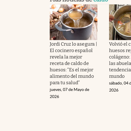
Jordi Cruz lo asegura |
Volvió el 
El cocinero español
huesos re
revela la mejor
colágeno: 
receta de caldo de
las abuela
huesos: “Es el mejor
tendencia
alimento del mundo
mundo
para tu salud”
sábado, 04 d
jueves, 07 de Mayo de
2026
2026