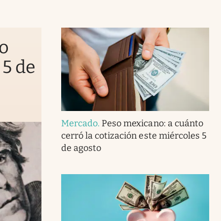
to
 5 de
Mercado
.
Peso mexicano: a cuánto
cerró la cotización este miércoles 5
de agosto