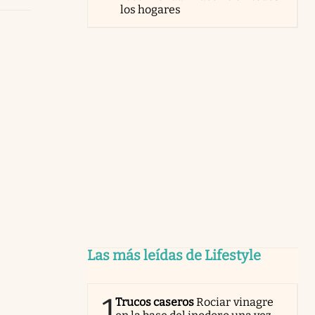
los hogares
Las más leídas de Lifestyle
1
Trucos caseros
Rociar vinagre