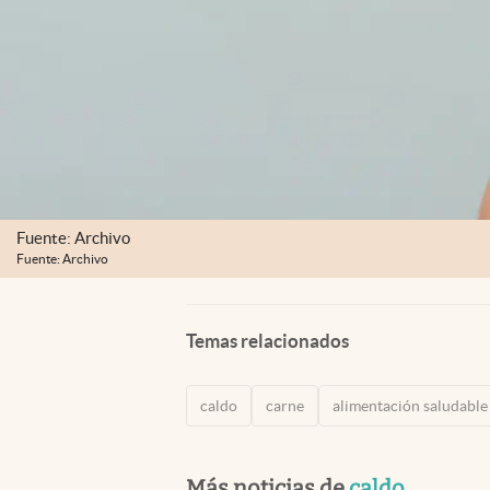
Fuente: Archivo
Fuente: Archivo
Temas relacionados
caldo
carne
alimentación saludable
Más noticias de
caldo