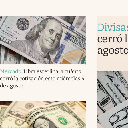
Divisa
cerró 
agost
Mercado
.
Libra esterlina: a cuánto
cerró la cotización este miércoles 5
de agosto