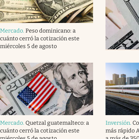
Mercado
.
Peso dominicano: a
cuánto cerró la cotización este
miércoles 5 de agosto
Mercado
.
Quetzal guatemalteco: a
Inversión
.
Co
cuánto cerró la cotización este
más rápido A
miércoles 5 de agosto
a más de 350