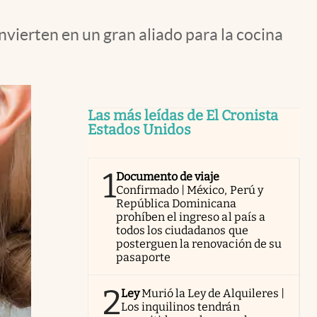
onvierten en un gran aliado para la cocina
Las más leídas de El Cronista
Estados Unidos
1
Documento de viaje
Confirmado | México, Perú y
República Dominicana
prohíben el ingreso al país a
todos los ciudadanos que
posterguen la renovación de su
pasaporte
2
Ley
Murió la Ley de Alquileres |
Los inquilinos tendrán