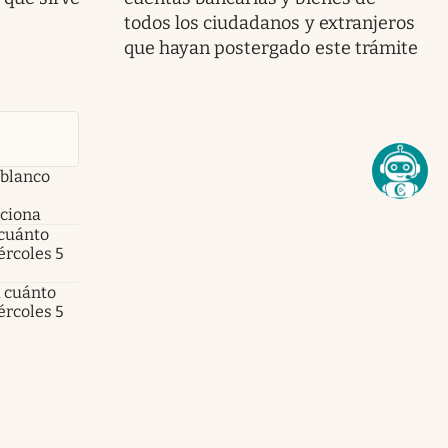
todos los ciudadanos y extranjeros
que hayan postergado este trámite
 blanco
nciona
 cuánto
ércoles 5
a cuánto
ércoles 5