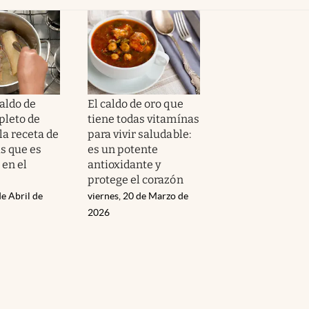
caldo de
El caldo de oro que
pleto de
tiene todas vitamínas
la receta de
para vivir saludable:
s que es
es un potente
 en el
antioxidante y
protege el corazón
e Abril de
viernes, 20 de Marzo de
2026