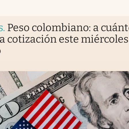
s
.
Peso colombiano: a cuán
la cotización este miércoles
o