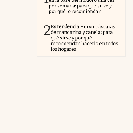
en la base del inodoro una vez
por semana: para qué sirve y
por qué lo recomiendan
2
Es tendencia
Hervir cáscaras
de mandarina y canela: para
qué sirve y por qué
recomiendan hacerlo en todos
los hogares