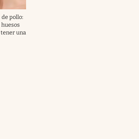
 de pollo:
e huesos
 tener una