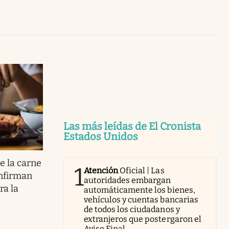
Uruguay
Las más leídas de El Cronista
Estados Unidos
e la carne
1
Atención
Oficial | Las
onfirman
autoridades embargan
ra la
automáticamente los bienes,
vehículos y cuentas bancarias
de todos los ciudadanos y
extranjeros que postergaron el
Aviso Final