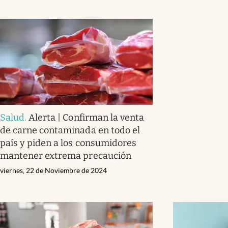
Salud
.
Alerta | Confirman la venta
de carne contaminada en todo el
país y piden a los consumidores
mantener extrema precaución
viernes, 22 de Noviembre de 2024