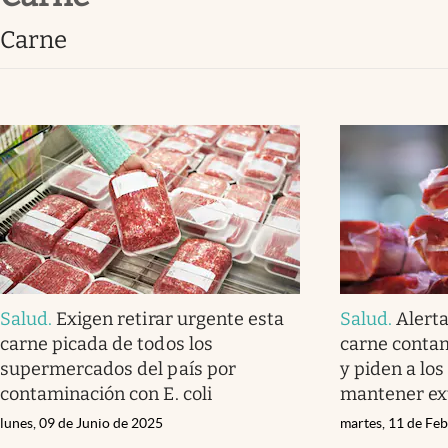
Lifestyle
carne
Salud
.
Exigen retirar urgente esta
Salud
.
Alerta
carne picada de todos los
carne contam
supermercados del país por
y piden a lo
contaminación con E. coli
mantener ex
lunes, 09 de Junio de 2025
martes, 11 de Fe