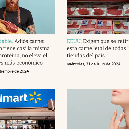
dable
.
Adiós carne:
EEUU
.
Exigen que se reti
o tiene casi la misma
esta carne letal de todas 
roteína, no eleva el
tiendas del país
 es más económico
miércoles, 31 de Julio de 2024
ptiembre de 2024