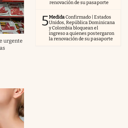
renovación de su pasaporte
5
Medida
Confirmado | Estados
Unidos, República Dominicana
y Colombia bloquean el
ingreso a quienes postergaron
la renovación de su pasaporte
re urgente
las