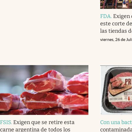
FDA
.
Exigen 
este corte de
las tiendas d
viernes, 26 de Ju
FSIS
.
Exigen que se retire esta
Con una bact
carne argentina de todos los
contaminada