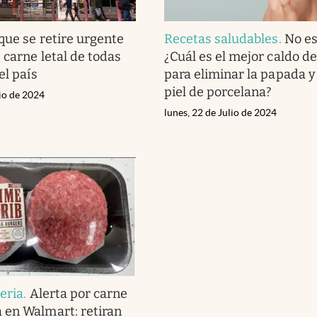
que se retire urgente
Recetas saludables
.
No es
 carne letal de todas
¿Cuál es el mejor caldo d
el país
para eliminar la papada y
piel de porcelana?
lio de 2024
lunes, 22 de Julio de 2024
eria
.
Alerta por carne
 en Walmart: retiran