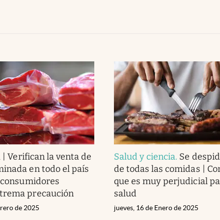
 | Verifican la venta de
Salud y ciencia
.
Se despid
inada en todo el país
de todas las comidas | C
s consumidores
que es muy perjudicial pa
trema precaución
salud
brero de 2025
jueves, 16 de Enero de 2025