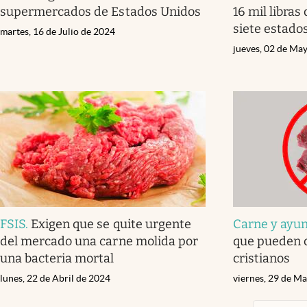
supermercados de Estados Unidos
16 mil libras
siete estado
martes, 16 de Julio de 2024
jueves, 02 de Ma
FSIS
.
Exigen que se quite urgente
Carne y ayu
del mercado una carne molida por
que pueden c
una bacteria mortal
cristianos
lunes, 22 de Abril de 2024
viernes, 29 de M