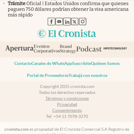
Trámite
Oficial | Estados Unidos confirma que quienes
paguen 750 dólares podrían obtener la visa americana
más rápido
abre en nueva pestaña
abre en nueva pestaña
abre en nueva pestaña
abre en nueva pestaña
abre en nueva pestaña
Contacto
Canales de WhatsApp
Suscribite
Quiénes Somos
Portal de Proveedores
Trabajá con nosotros
Copyright 2025 cronista.com
Todos los derechos reservados
Términos y condiciones
Privacidad
Consentimiento
Tel:
+54 11 7078-3270
cronista.com
es propiedad de El Cronista Comercial S.A Registro de