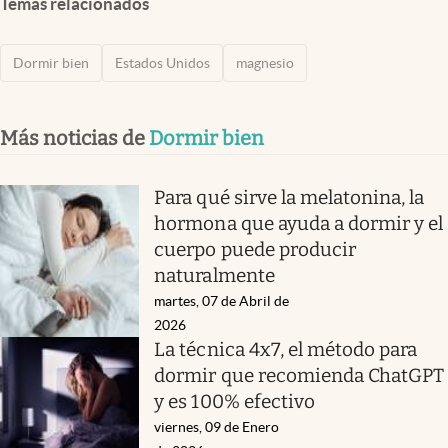
Temas relacionados
Dormir bien
Estados Unidos
magnesio
Más noticias de
Dormir bien
Para qué sirve la melatonina, la
hormona que ayuda a dormir y el
cuerpo puede producir
naturalmente
martes, 07 de Abril de
2026
La técnica 4x7, el método para
dormir que recomienda ChatGPT
y es 100% efectivo
viernes, 09 de Enero