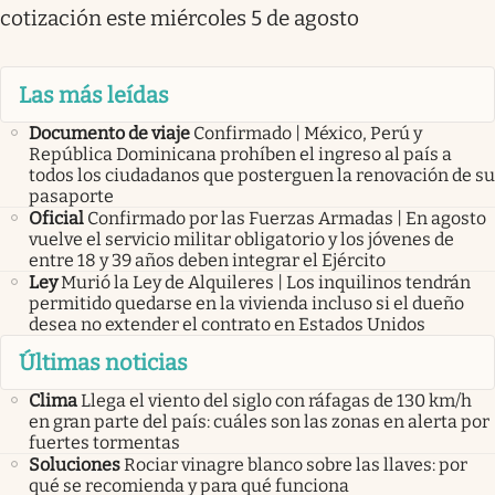
cotización este miércoles 5 de agosto
Las más leídas
Documento de viaje
Confirmado | México, Perú y
República Dominicana prohíben el ingreso al país a
todos los ciudadanos que posterguen la renovación de su
pasaporte
Oficial
Confirmado por las Fuerzas Armadas | En agosto
vuelve el servicio militar obligatorio y los jóvenes de
entre 18 y 39 años deben integrar el Ejército
Ley
Murió la Ley de Alquileres | Los inquilinos tendrán
permitido quedarse en la vivienda incluso si el dueño
desea no extender el contrato en Estados Unidos
Últimas noticias
Clima
Llega el viento del siglo con ráfagas de 130 km/h
en gran parte del país: cuáles son las zonas en alerta por
fuertes tormentas
Soluciones
Rociar vinagre blanco sobre las llaves: por
qué se recomienda y para qué funciona