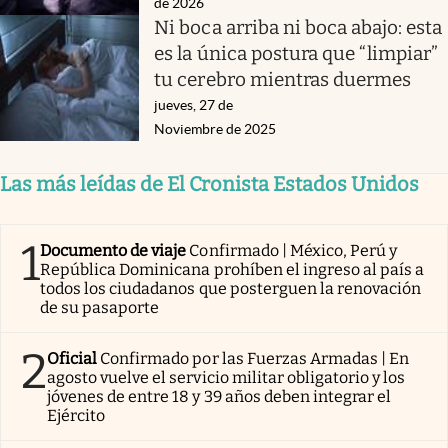
de 2026
Ni boca arriba ni boca abajo: esta
es la única postura que “limpiar”
tu cerebro mientras duermes
jueves, 27 de
Noviembre de 2025
Las más leídas de El Cronista Estados Unidos
1
Documento de viaje
Confirmado | México, Perú y
República Dominicana prohíben el ingreso al país a
todos los ciudadanos que posterguen la renovación
de su pasaporte
2
Oficial
Confirmado por las Fuerzas Armadas | En
agosto vuelve el servicio militar obligatorio y los
jóvenes de entre 18 y 39 años deben integrar el
Ejército