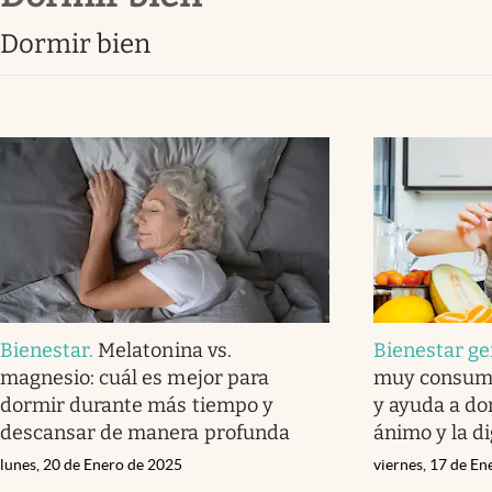
Lifestyle
Dormir bien
Bienestar
.
Melatonina vs.
Bienestar ge
magnesio: cuál es mejor para
muy consumi
dormir durante más tiempo y
y ayuda a do
descansar de manera profunda
ánimo y la d
lunes, 20 de Enero de 2025
viernes, 17 de E