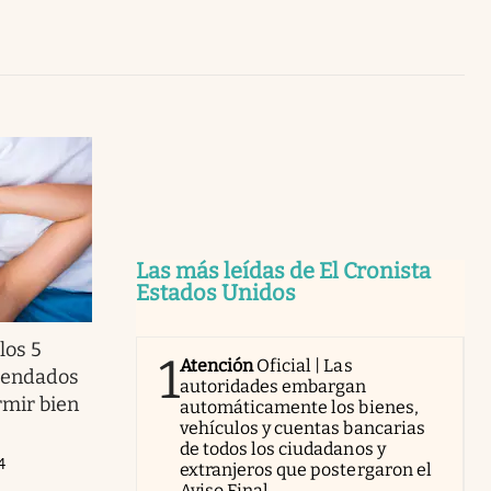
Uruguay
Las más leídas de El Cronista
Estados Unidos
los 5
1
Atención
Oficial | Las
mendados
autoridades embargan
rmir bien
automáticamente los bienes,
vehículos y cuentas bancarias
de todos los ciudadanos y
4
extranjeros que postergaron el
Aviso Final