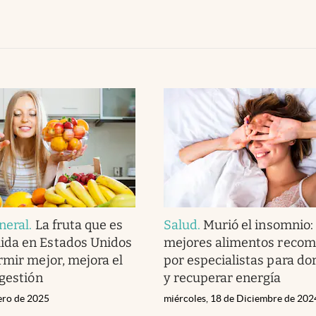
neral
.
La fruta que es
Salud
.
Murió el insomnio: 
da en Estados Unidos
mejores alimentos reco
rmir mejor, mejora el
por especialistas para do
igestión
y recuperar energía
nero de 2025
miércoles, 18 de Diciembre de 202