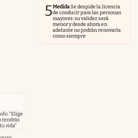
5
Medida
Se despide la licencia
de conducir para las personas
mayores: su validez será
menor y desde ahora en
adelante no podrán renovarla
como siempre
ofo: “Elige
o tendrás
tu vida”
aguay