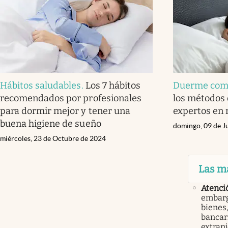
Hábitos saludables
.
Los 7 hábitos
Duerme com
recomendados por profesionales
los métodos 
para dormir mejor y tener una
expertos en 
buena higiene de sueño
domingo, 09 de J
miércoles, 23 de Octubre de 2024
Las m
Atenci
embarg
bienes,
bancari
extranj