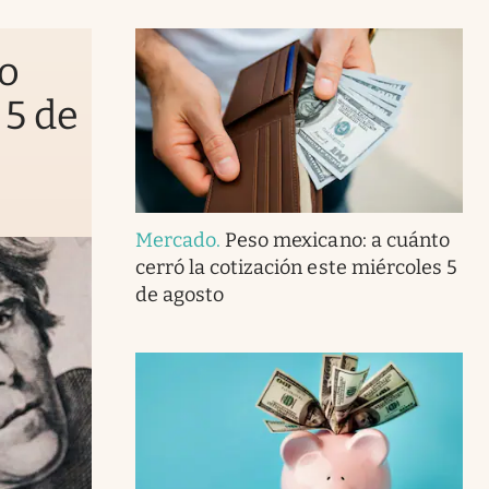
to
 5 de
Mercado
.
Peso mexicano: a cuánto
cerró la cotización este miércoles 5
de agosto