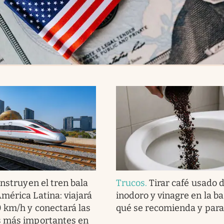
nstruyen el tren bala
Trucos
.
Tirar café usado 
mérica Latina: viajará
inodoro y vinagre en la ba
 km/h y conectará las
qué se recomienda y para
s más importantes en