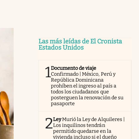
Las más leídas de El Cronista
Estados Unidos
1
Documento de viaje
Confirmado | México, Perú y
República Dominicana
prohíben el ingreso al país a
todos los ciudadanos que
posterguen la renovación de su
pasaporte
2
Ley
Murió la Ley de Alquileres |
Los inquilinos tendrán
permitido quedarse en la
vivienda incluso si el dueño