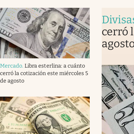
Divisa
cerró 
agost
Mercado
.
Libra esterlina: a cuánto
cerró la cotización este miércoles 5
de agosto