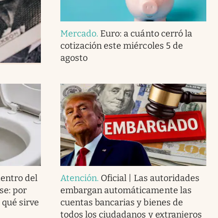
Mercado
.
Euro: a cuánto cerró la
cotización este miércoles 5 de
agosto
dentro del
Atención
.
Oficial | Las autoridades
se: por
embargan automáticamente las
 qué sirve
cuentas bancarias y bienes de
todos los ciudadanos y extranjeros