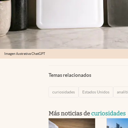
Imagen ilustrativa ChatGPT
Temas relacionados
curiosidades
Estados Unidos
analít
Más noticias de
curiosidades