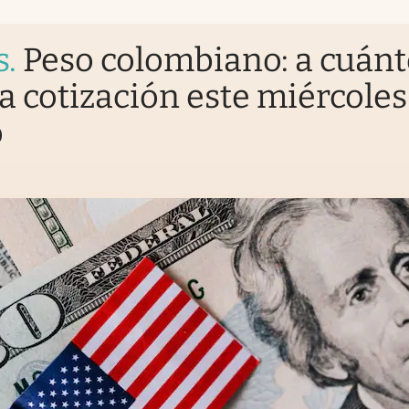
s
.
Peso colombiano: a cuán
la cotización este miércoles
o