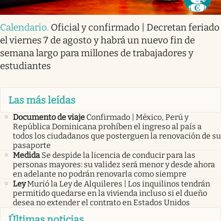
Calendario
.
Oficial y confirmado | Decretan feriado
el viernes 7 de agosto y habrá un nuevo fin de
semana largo para millones de trabajadores y
estudiantes
Las más leídas
Documento de viaje
Confirmado | México, Perú y
República Dominicana prohíben el ingreso al país a
todos los ciudadanos que posterguen la renovación de su
pasaporte
Medida
Se despide la licencia de conducir para las
personas mayores: su validez será menor y desde ahora
en adelante no podrán renovarla como siempre
Ley
Murió la Ley de Alquileres | Los inquilinos tendrán
permitido quedarse en la vivienda incluso si el dueño
desea no extender el contrato en Estados Unidos
Últimas noticias