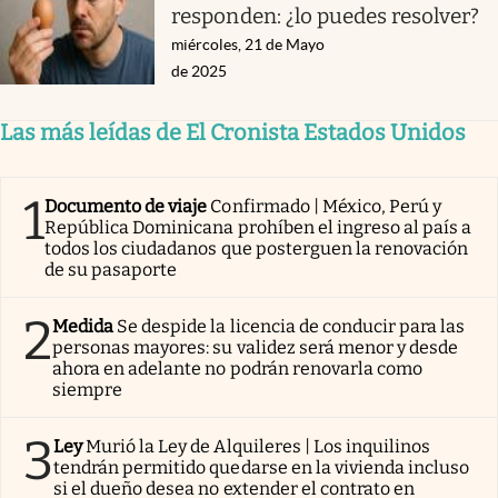
responden: ¿lo puedes resolver?
miércoles, 21 de Mayo
de 2025
Las más leídas de El Cronista Estados Unidos
1
Documento de viaje
Confirmado | México, Perú y
República Dominicana prohíben el ingreso al país a
todos los ciudadanos que posterguen la renovación
de su pasaporte
2
Medida
Se despide la licencia de conducir para las
personas mayores: su validez será menor y desde
ahora en adelante no podrán renovarla como
siempre
3
Ley
Murió la Ley de Alquileres | Los inquilinos
tendrán permitido quedarse en la vivienda incluso
si el dueño desea no extender el contrato en