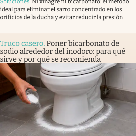
Soluciones
.
Ni vinagre ni bicarbonato: el método
ideal para eliminar el sarro concentrado en los
orificios de la ducha y evitar reducir la presión
Truco casero
.
Poner bicarbonato de
sodio alrededor del inodoro: para qué
sirve y por qué se recomienda