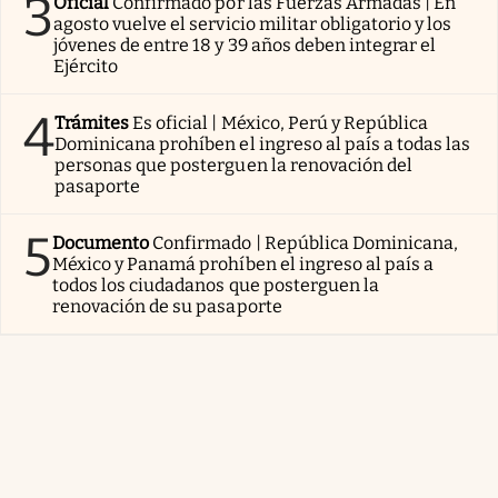
3
Oficial
Confirmado por las Fuerzas Armadas | En
agosto vuelve el servicio militar obligatorio y los
jóvenes de entre 18 y 39 años deben integrar el
Ejército
4
Trámites
Es oficial | México, Perú y República
Dominicana prohíben el ingreso al país a todas las
personas que posterguen la renovación del
pasaporte
5
Documento
Confirmado | República Dominicana,
México y Panamá prohíben el ingreso al país a
todos los ciudadanos que posterguen la
renovación de su pasaporte