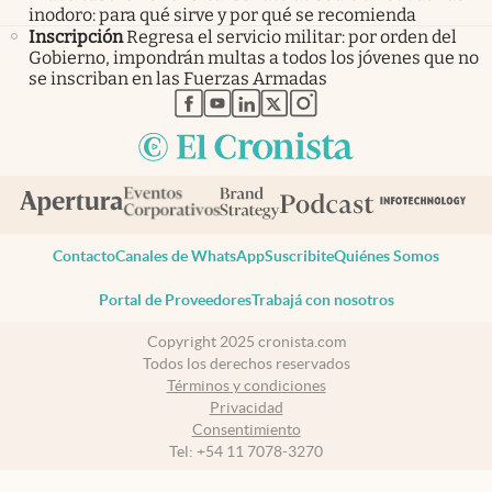
inodoro: para qué sirve y por qué se recomienda
Inscripción
Regresa el servicio militar: por orden del
Gobierno, impondrán multas a todos los jóvenes que no
se inscriban en las Fuerzas Armadas
abre en nueva pestaña
abre en nueva pestaña
abre en nueva pestaña
abre en nueva pestaña
abre en nueva pestaña
Contacto
Canales de WhatsApp
Suscribite
Quiénes Somos
Portal de Proveedores
Trabajá con nosotros
Copyright 2025 cronista.com
Todos los derechos reservados
Términos y condiciones
Privacidad
Consentimiento
Tel:
+54 11 7078-3270