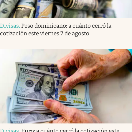
Divisas
.
Peso dominicano: a cuánto cerró la
cotización este viernes 7 de agosto
Divisas
.
Euro: a cuánto cerró la cotización este