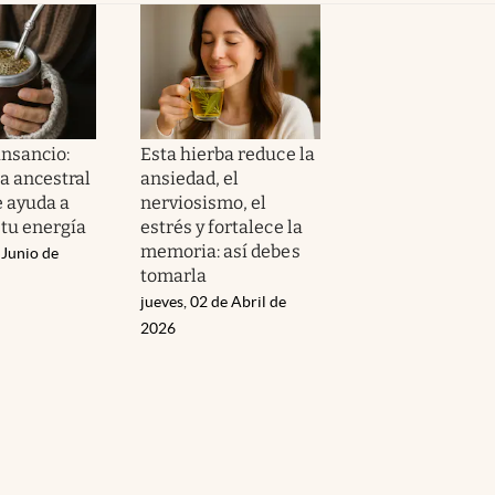
ansancio:
Esta hierba reduce la
a ancestral
ansiedad, el
e ayuda a
nerviosismo, el
 tu energía
estrés y fortalece la
memoria: así debes
 Junio de
tomarla
jueves, 02 de Abril de
2026