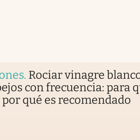
iones
.
Rociar vinagre blanc
pejos con frecuencia: para 
y por qué es recomendado