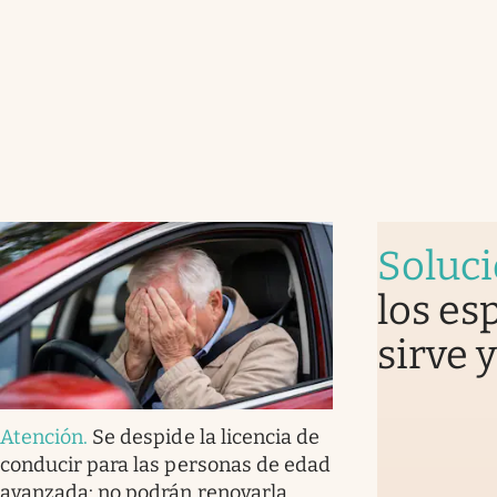
Soluc
los es
sirve 
Atención
.
Se despide la licencia de
conducir para las personas de edad
avanzada: no podrán renovarla