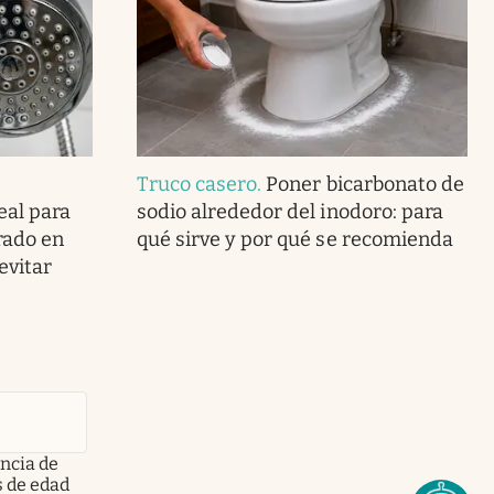
Truco casero
.
Poner bicarbonato de
eal para
sodio alrededor del inodoro: para
rado en
qué sirve y por qué se recomienda
 evitar
encia de
s de edad