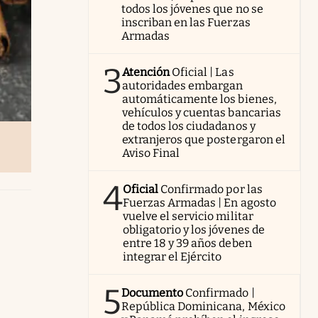
todos los jóvenes que no se
inscriban en las Fuerzas
Armadas
3
Atención
Oficial | Las
autoridades embargan
automáticamente los bienes,
vehículos y cuentas bancarias
de todos los ciudadanos y
extranjeros que postergaron el
Aviso Final
4
Oficial
Confirmado por las
Fuerzas Armadas | En agosto
vuelve el servicio militar
obligatorio y los jóvenes de
entre 18 y 39 años deben
integrar el Ejército
5
Documento
Confirmado |
República Dominicana, México