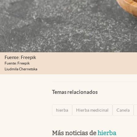
Fuente: Freepik
Fuente: Freepik
Liudmila Chernetska
Temas relacionados
hierba
Hierba medicinal
Canela
Más noticias de
hierba