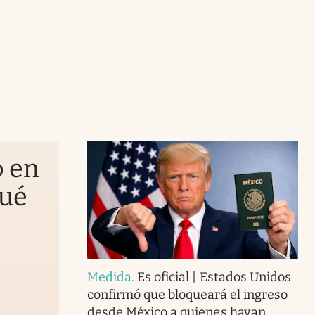
o en
qué
Medida
.
Es oficial | Estados Unidos
confirmó que bloqueará el ingreso
desde México a quienes hayan