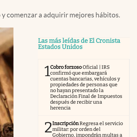
o y comenzar a adquirir mejores hábitos.
Las más leídas de El Cronista
Estados Unidos
1
Cobro forzoso
Oficial | IRS
confirmó que embargará
cuentas bancarias, vehículos y
propiedades de personas que
no hayan presentado la
Declaración Final de Impuestos
después de recibir una
herencia
2
Inscripción
Regresa el servicio
militar: por orden del
Gobierno, impondrán multas a