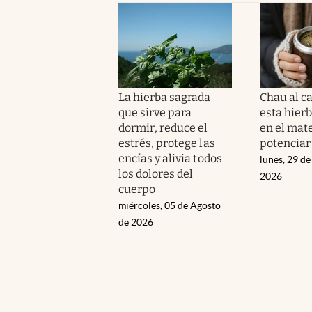
La hierba sagrada
Chau al c
que sirve para
esta hierb
dormir, reduce el
en el mat
estrés, protege las
potenciar
encías y alivia todos
lunes, 29 de
los dolores del
2026
cuerpo
miércoles, 05 de Agosto
de 2026