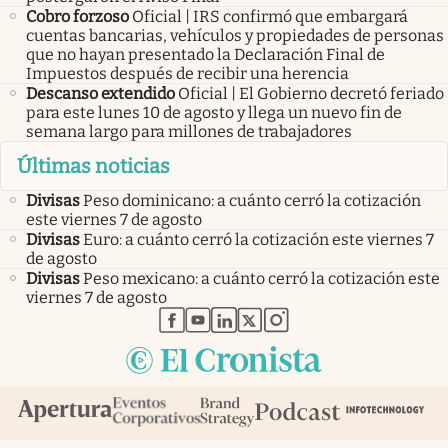
Cobro forzoso
Oficial | IRS confirmó que embargará
cuentas bancarias, vehículos y propiedades de personas
que no hayan presentado la Declaración Final de
Impuestos después de recibir una herencia
Descanso extendido
Oficial | El Gobierno decretó feriado
para este lunes 10 de agosto y llega un nuevo fin de
semana largo para millones de trabajadores
Últimas noticias
Divisas
Peso dominicano: a cuánto cerró la cotización
este viernes 7 de agosto
Divisas
Euro: a cuánto cerró la cotización este viernes 7
de agosto
Divisas
Peso mexicano: a cuánto cerró la cotización este
viernes 7 de agosto
abre en nueva pestaña
abre en nueva pestaña
abre en nueva pestaña
abre en nueva pestaña
abre en nueva pestaña