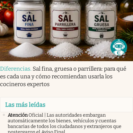
Diferencias
.
Sal fina, gruesa o parrillera: para qué
es cada una y cómo recomiendan usarla los
cocineros expertos
Las más leídas
Atención
Oficial | Las autoridades embargan
automáticamente los bienes, vehículos y cuentas
bancarias de todos los ciudadanos y extranjeros que
postergaron el Aviso Final