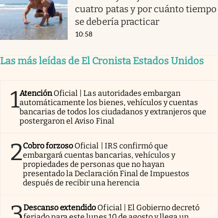
cuatro patas y por cuánto tiempo
se debería practicar
10:58
Las más leídas de El Cronista Estados Unidos
1
Atención
Oficial | Las autoridades embargan
automáticamente los bienes, vehículos y cuentas
bancarias de todos los ciudadanos y extranjeros que
postergaron el Aviso Final
2
Cobro forzoso
Oficial | IRS confirmó que
embargará cuentas bancarias, vehículos y
propiedades de personas que no hayan
presentado la Declaración Final de Impuestos
después de recibir una herencia
3
Descanso extendido
Oficial | El Gobierno decretó
feriado para este lunes 10 de agosto y llega un