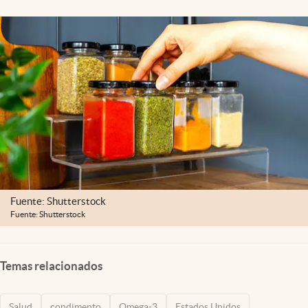
Lifestyle
USA
Fuente: Shutterstock
Fuente: Shutterstock
Temas relacionados
Salud
condimento
Omega-3
Estados Unidos