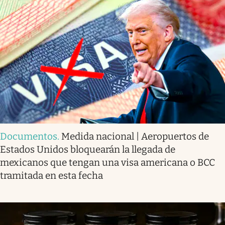
Documentos
.
Medida nacional | Aeropuertos de
Estados Unidos bloquearán la llegada de
mexicanos que tengan una visa americana o BCC
tramitada en esta fecha