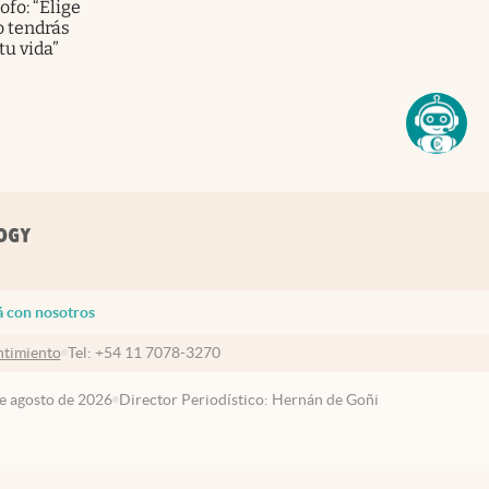
ofo: “Elige
o tendrás
tu vida”
á con nosotros
timiento
Tel:
+54 11 7078-3270
de agosto de 2026
Director Periodístico: Hernán de Goñi