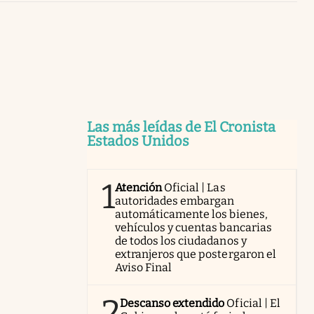
Uruguay
Las más leídas de El Cronista
Estados Unidos
1
Atención
Oficial | Las
autoridades embargan
automáticamente los bienes,
vehículos y cuentas bancarias
de todos los ciudadanos y
extranjeros que postergaron el
Aviso Final
2
Descanso extendido
Oficial | El