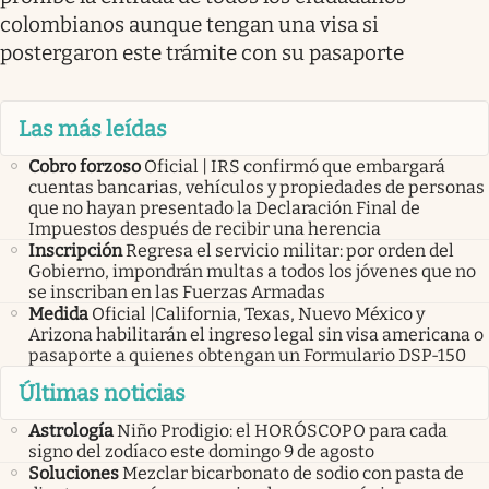
colombianos aunque tengan una visa si
postergaron este trámite con su pasaporte
Las más leídas
Cobro forzoso
Oficial | IRS confirmó que embargará
cuentas bancarias, vehículos y propiedades de personas
que no hayan presentado la Declaración Final de
Impuestos después de recibir una herencia
Inscripción
Regresa el servicio militar: por orden del
Gobierno, impondrán multas a todos los jóvenes que no
se inscriban en las Fuerzas Armadas
Medida
Oficial |California, Texas, Nuevo México y
Arizona habilitarán el ingreso legal sin visa americana o
pasaporte a quienes obtengan un Formulario DSP-150
Últimas noticias
Astrología
Niño Prodigio: el HORÓSCOPO para cada
signo del zodíaco este domingo 9 de agosto
Soluciones
Mezclar bicarbonato de sodio con pasta de