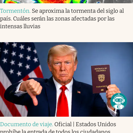
Tormentón
.
Se aproxima la tormenta del siglo al
país. Cuáles serán las zonas afectadas por las
intensas lluvias
Documento de viaje
.
Oficial | Estados Unidos
prohíbe la entrada de todos los ciudadanos