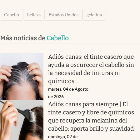
Cabello
belleza
Estados Unidos
gelatina
Más noticias de
Cabello
Adiós canas: el tinte casero que
ayuda a oscurecer el cabello sin
la necesidad de tinturas ni
químicos
martes, 04 de Agosto
de 2026
Adiós canas para siempre | El
tinte casero y libre de químicos
que recupera la melanina del
cabello: aporta brillo y suavidad
domingo, 02 de