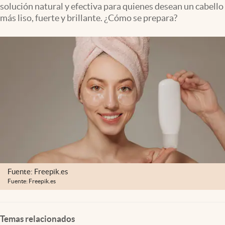
solución natural y efectiva para quienes desean un cabello
Lifestyle
más liso, fuerte y brillante. ¿Cómo se prepara?
USA
Fuente: Freepik.es
Fuente: Freepik.es
Temas relacionados