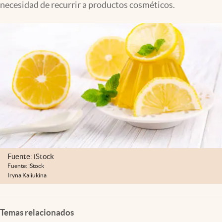
necesidad de recurrir a productos cosméticos.
Lifestyle
USA
Fuente: iStock
Fuente: iStock
Iryna Kaliukina
Temas relacionados