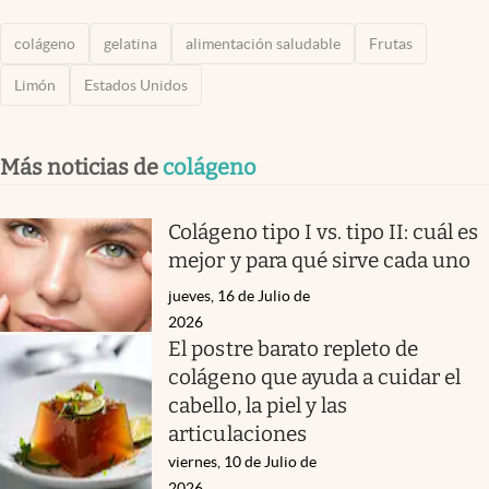
colágeno
gelatina
alimentación saludable
Frutas
Limón
Estados Unidos
Más noticias de
colágeno
Colágeno tipo I vs. tipo II: cuál es
mejor y para qué sirve cada uno
jueves, 16 de Julio de
2026
El postre barato repleto de
colágeno que ayuda a cuidar el
cabello, la piel y las
articulaciones
viernes, 10 de Julio de
2026