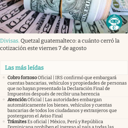
Divisas
.
Quetzal guatemalteco: a cuánto cerró la
cotización este viernes 7 de agosto
Las más leídas
Cobro forzoso
Oficial | IRS confirmó que embargará
cuentas bancarias, vehículos y propiedades de personas
que no hayan presentado la Declaración Final de
Impuestos después de recibir una herencia
Atención
Oficial | Las autoridades embargan
automáticamente los bienes, vehículos y cuentas
bancarias de todos los ciudadanos y extranjeros que
postergaron el Aviso Final
Trámites
Es oficial | México, Perú y República
Dominicana prohíben el ingreso al país a todas las