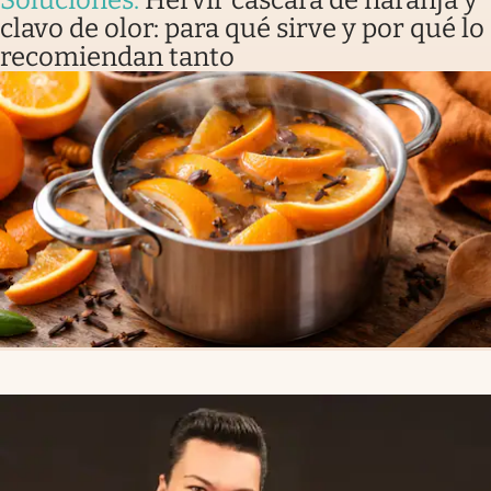
Soluciones
.
Hervir cáscara de naranja y
clavo de olor: para qué sirve y por qué lo
recomiendan tanto