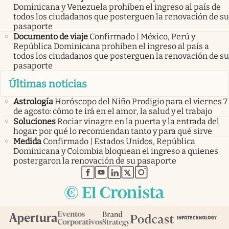
Dominicana y Venezuela prohíben el ingreso al país de
todos los ciudadanos que posterguen la renovación de su
pasaporte
Documento de viaje
Confirmado | México, Perú y
República Dominicana prohíben el ingreso al país a
todos los ciudadanos que posterguen la renovación de su
pasaporte
Últimas noticias
Astrología
Horóscopo del Niño Prodigio para el viernes 7
de agosto: cómo te irá en el amor, la salud y el trabajo
Soluciones
Rociar vinagre en la puerta y la entrada del
hogar: por qué lo recomiendan tanto y para qué sirve
Medida
Confirmado | Estados Unidos, República
Dominicana y Colombia bloquean el ingreso a quienes
postergaron la renovación de su pasaporte
abre en nueva pestaña
abre en nueva pestaña
abre en nueva pestaña
abre en nueva pestaña
abre en nueva pestaña