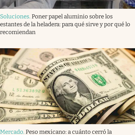
Soluciones
.
Poner papel aluminio sobre los
estantes de la heladera: para qué sirve y por qué lo
recomiendan
Mercado
.
Peso mexicano: a cuánto cerró la