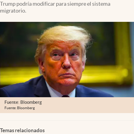
Trump podría modificar para siempre el sistema
Lifestyle
migratorio.
USA
Fuente: Bloomberg
Fuente: Bloomberg
Temas relacionados