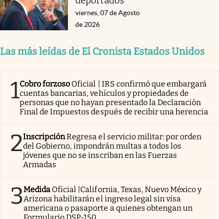
deportados
viernes, 07 de Agosto
de 2026
Las más leídas de El Cronista Estados Unidos
1
Cobro forzoso
Oficial | IRS confirmó que embargará
cuentas bancarias, vehículos y propiedades de
personas que no hayan presentado la Declaración
Final de Impuestos después de recibir una herencia
2
Inscripción
Regresa el servicio militar: por orden
del Gobierno, impondrán multas a todos los
jóvenes que no se inscriban en las Fuerzas
Armadas
3
Medida
Oficial |California, Texas, Nuevo México y
Arizona habilitarán el ingreso legal sin visa
americana o pasaporte a quienes obtengan un
Formulario DSP-150