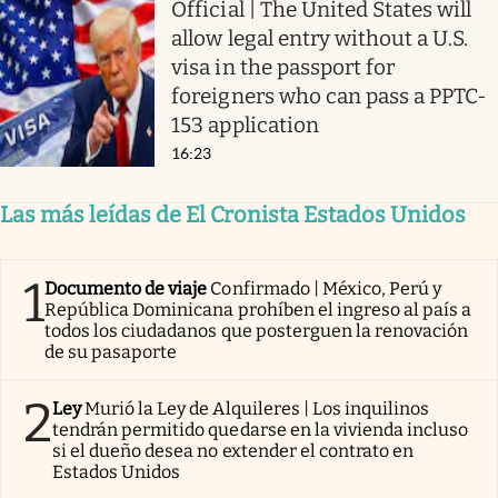
Official | The United States will
allow legal entry without a U.S.
visa in the passport for
foreigners who can pass a PPTC-
153 application
16:23
Las más leídas de El Cronista Estados Unidos
1
Documento de viaje
Confirmado | México, Perú y
República Dominicana prohíben el ingreso al país a
todos los ciudadanos que posterguen la renovación
de su pasaporte
2
Ley
Murió la Ley de Alquileres | Los inquilinos
tendrán permitido quedarse en la vivienda incluso
si el dueño desea no extender el contrato en
Estados Unidos