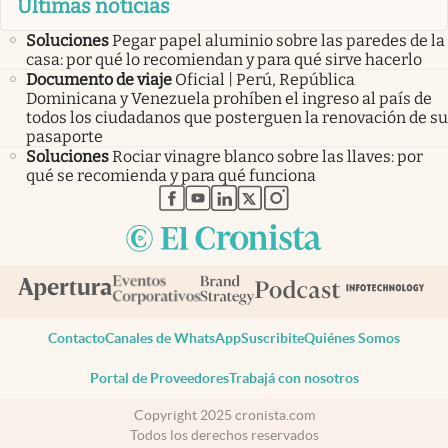
Últimas noticias
Soluciones
Pegar papel aluminio sobre las paredes de la
casa: por qué lo recomiendan y para qué sirve hacerlo
Documento de viaje
Oficial | Perú, República
Dominicana y Venezuela prohíben el ingreso al país de
todos los ciudadanos que posterguen la renovación de su
pasaporte
Soluciones
Rociar vinagre blanco sobre las llaves: por
qué se recomienda y para qué funciona
abre en nueva pestaña
abre en nueva pestaña
abre en nueva pestaña
abre en nueva pestaña
abre en nueva pestaña
Contacto
Canales de WhatsApp
Suscribite
Quiénes Somos
Portal de Proveedores
Trabajá con nosotros
Copyright 2025 cronista.com
Todos los derechos reservados