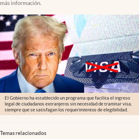
más información.
Lifestyle
USA
El Gobierno ha establecido un programa que facilita el ingreso
legal de ciudadanos extranjeros sin necesidad de tramitar visa,
siempre que se satisfagan los requerimientos de elegibilidad.
Temas relacionados