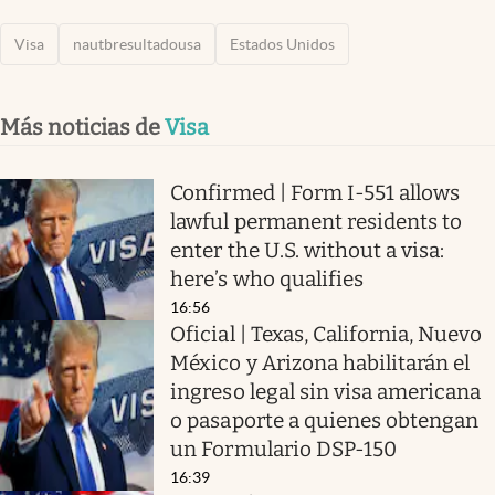
Visa
nautbresultadousa
Estados Unidos
Más noticias de
Visa
Confirmed | Form I-551 allows
lawful permanent residents to
enter the U.S. without a visa:
here’s who qualifies
16:56
Oficial | Texas, California, Nuevo
México y Arizona habilitarán el
ingreso legal sin visa americana
o pasaporte a quienes obtengan
un Formulario DSP-150
16:39