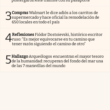
postergaron este trámite con su pasaporte
3
Compras
Walmart le dice adiós a los carritos de
supermercado y hace oficial la remodelación de
650 locales en todo el país
4
Reflexiones
Fiódor Dostoievski, histórico escritor
ruso: “Es mejor equivocarse en tu camino que
tener razón siguiendo el camino de otro”
5
Hallazgo
Arqueólogos encuentran el mayor tesoro
de la humanidad: recuperan del fondo del mar una
de las 7 maravillas del mundo