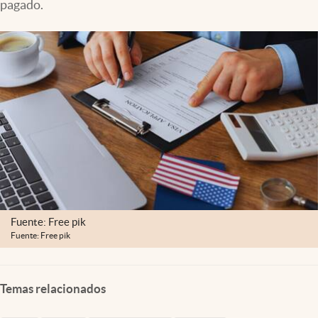
pagado.
Lifestyle
USA
Fuente: Free pik
Fuente: Free pik
Temas relacionados