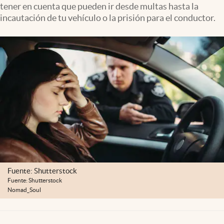
tener en cuenta que pueden ir desde multas hasta la
Lifestyle
incautación de tu vehículo o la prisión para el conductor.
USA
Fuente: Shutterstock
Fuente: Shutterstock
Nomad_Soul