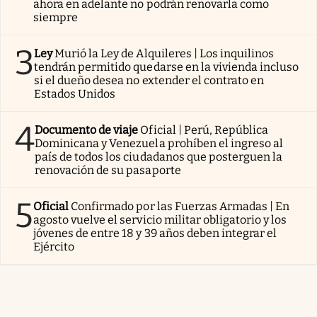
ahora en adelante no podrán renovarla como
siempre
3
Ley
Murió la Ley de Alquileres | Los inquilinos
tendrán permitido quedarse en la vivienda incluso
si el dueño desea no extender el contrato en
Estados Unidos
4
Documento de viaje
Oficial | Perú, República
Dominicana y Venezuela prohíben el ingreso al
país de todos los ciudadanos que posterguen la
renovación de su pasaporte
5
Oficial
Confirmado por las Fuerzas Armadas | En
agosto vuelve el servicio militar obligatorio y los
jóvenes de entre 18 y 39 años deben integrar el
Ejército