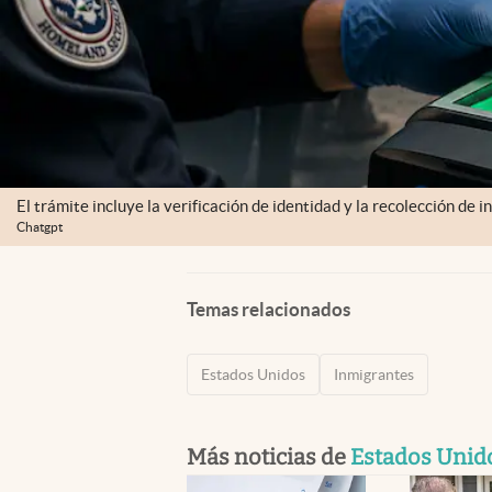
El trámite incluye la verificación de identidad y la recolección de 
Chatgpt
Temas relacionados
Estados Unidos
Inmigrantes
Más noticias de
Estados Unid