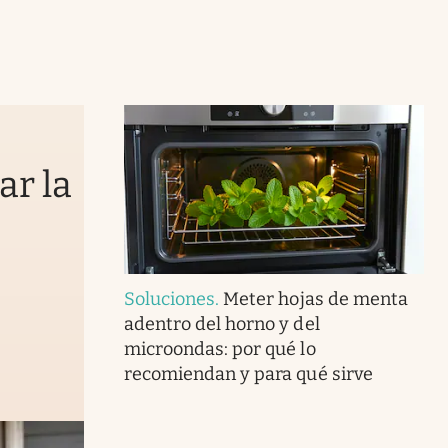
ar la
Soluciones
.
Meter hojas de menta
adentro del horno y del
microondas: por qué lo
recomiendan y para qué sirve