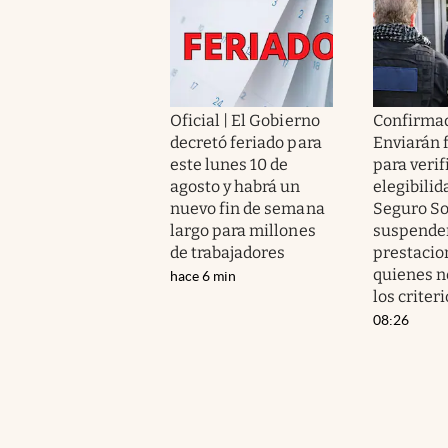
Oficial | El Gobierno
Confirmado
decretó feriado para
Enviarán 
este lunes 10 de
para verif
agosto y habrá un
elegibilid
nuevo fin de semana
Seguro So
largo para millones
suspender
de trabajadores
prestacio
quienes 
hace 6 min
los criter
08:26