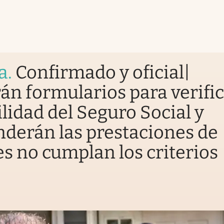
a
.
Confirmado y oficial|
án formularios para verific
ilidad del Seguro Social y
derán las prestaciones de
s no cumplan los criterios