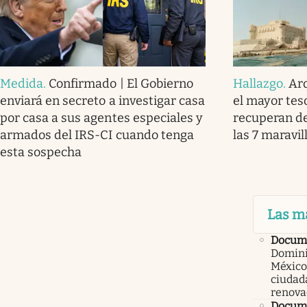
Medida
.
Confirmado | El Gobierno
Hallazgo
.
Ar
enviará en secreto a investigar casa
el mayor tes
por casa a sus agentes especiales y
recuperan de
armados del IRS-CI cuando tenga
las 7 maravi
esta sospecha
Las m
Docum
Domini
México
ciudad
renova
Docume