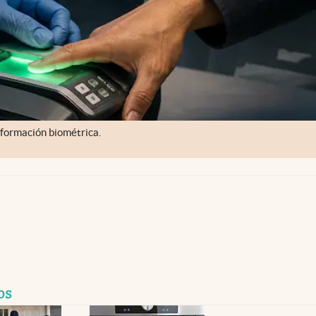
información biométrica.
os