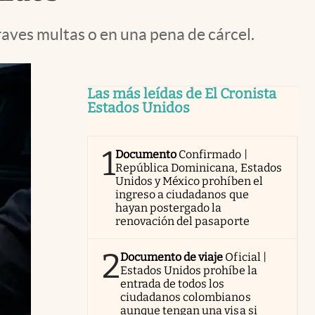
raves multas o en una pena de cárcel.
Las más leídas de El Cronista
Estados Unidos
1
Documento
Confirmado |
República Dominicana, Estados
Unidos y México prohíben el
ingreso a ciudadanos que
hayan postergado la
renovación del pasaporte
2
Documento de viaje
Oficial |
Estados Unidos prohíbe la
entrada de todos los
ciudadanos colombianos
aunque tengan una visa si