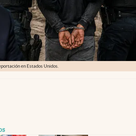
eportación en Estados Unidos.
os