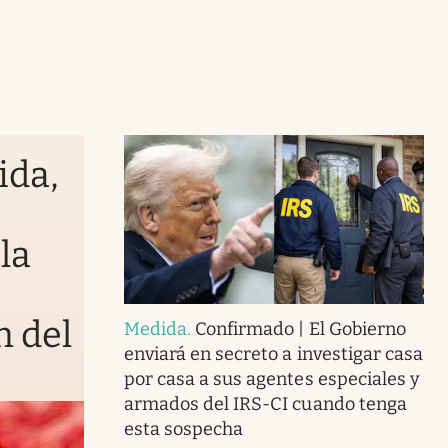
ida,
la
n del
Medida
.
Confirmado | El Gobierno
enviará en secreto a investigar casa
por casa a sus agentes especiales y
armados del IRS-CI cuando tenga
esta sospecha