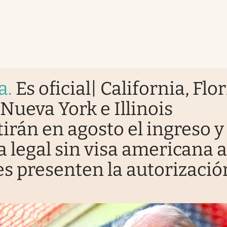
a
.
Es oficial| California, Flor
 Nueva York e Illinois
irán en agosto el ingreso y 
a legal sin visa americana a
s presenten la autorizació