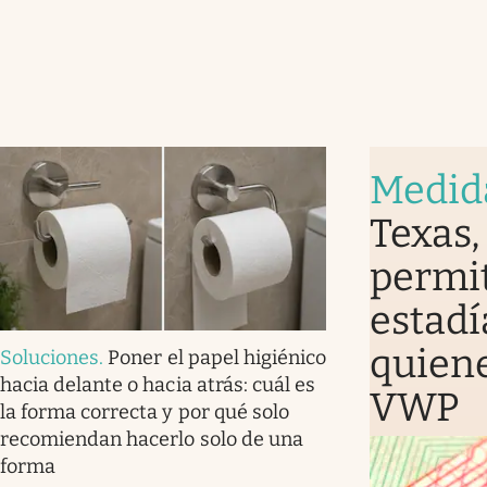
Medid
Texas,
permit
estadí
quiene
Soluciones
.
Poner el papel higiénico
hacia delante o hacia atrás: cuál es
VWP
la forma correcta y por qué solo
recomiendan hacerlo solo de una
forma