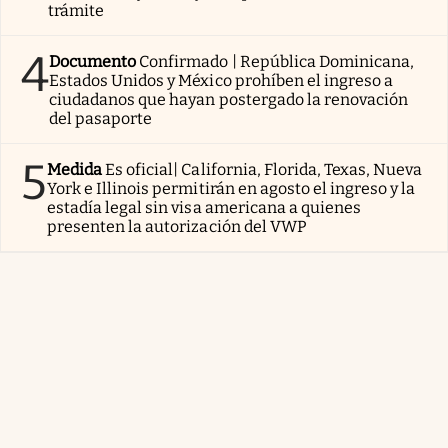
trámite
4
Documento
Confirmado | República Dominicana,
Estados Unidos y México prohíben el ingreso a
ciudadanos que hayan postergado la renovación
del pasaporte
5
Medida
Es oficial| California, Florida, Texas, Nueva
York e Illinois permitirán en agosto el ingreso y la
estadía legal sin visa americana a quienes
presenten la autorización del VWP