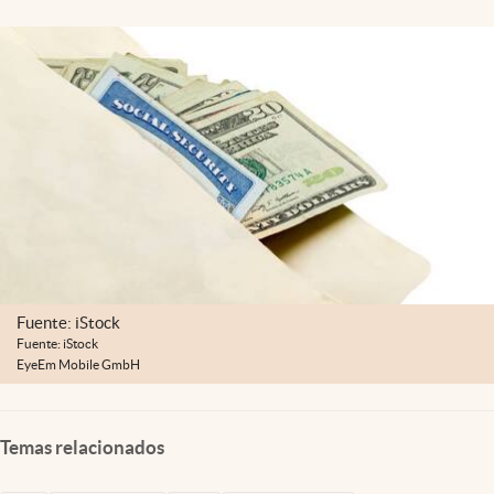
Lifestyle
USA
Fuente: iStock
Fuente: iStock
EyeEm Mobile GmbH
Temas relacionados