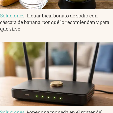
Soluciones
.
Licuar bicarbonato de sodio con
cáscara de banana: por qué lo recomiendan y para
qué sirve
Soluciones
.
Poner una moneda en el router del