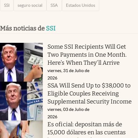
SSI
seguro social
SSA
Estados Unidos
Más noticias de
SSI
Some SSI Recipients Will Get
Two Payments in One Month.
Here’s When They’ll Arrive
viernes, 31 de Julio de
2026
SSA Will Send Up to $38,000 to
Eligible Couples Receiving
Supplemental Security Income
viernes, 03 de Julio de
2026
Es oficial: depositan más de
15,000 dólares en las cuentas