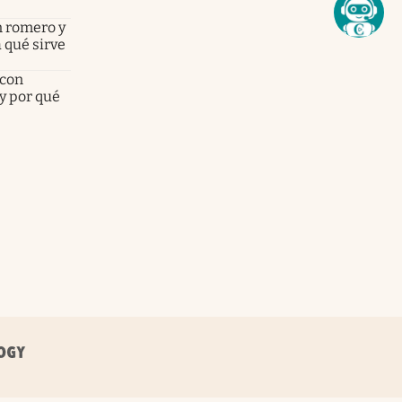
n romero y
 qué sirve
 con
 y por qué