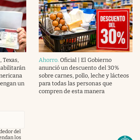
, Texas,
Ahorro
.
Oficial | El Gobierno
abilitarán
anunció un descuento del 30%
americana
sobre carnes, pollo, leche y lácteos
tengan un
para todas las personas que
compren de esta manera
dedor del
endan los