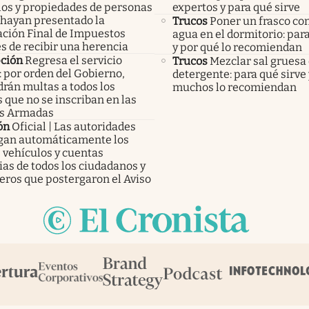
los y propiedades de personas
expertos y para qué sirve
 hayan presentado la
Trucos
Poner un frasco co
ación Final de Impuestos
agua en el dormitorio: para
s de recibir una herencia
y por qué lo recomiendan
pción
Regresa el servicio
Trucos
Mezclar sal gruesa
: por orden del Gobierno,
detergente: para qué sirve
rán multas a todos los
muchos lo recomiendan
 que no se inscriban en las
s Armadas
ón
Oficial | Las autoridades
an automáticamente los
 vehículos y cuentas
as de todos los ciudadanos y
eros que postergaron el Aviso