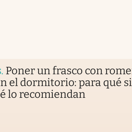
s
.
Poner un frasco con rome
n el dormitorio: para qué si
ué lo recomiendan