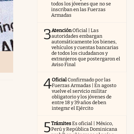
todos los jóvenes que no se
inscriban en las Fuerzas
Armadas
3
Atención
Oficial | Las
autoridades embargan
automáticamente los bienes,
vehículos y cuentas bancarias
de todos los ciudadanos y
extranjeros que postergaron el
Aviso Final
4
Oficial
Confirmado por las
Fuerzas Armadas | En agosto
vuelve el servicio militar
obligatorio y los jóvenes de
entre 18 y 39 años deben
integrar el Ejército
5
Trámites
Es oficial | México,
Perú y República Dominicana