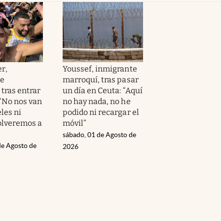
r,
Youssef, inmigrante
te
marroquí, tras pasar
tras entrar
un día en Ceuta: “Aquí
 “No nos van
no hay nada, no he
les ni
podido ni recargar el
volveremos a
móvil”
sábado, 01 de Agosto de
de Agosto de
2026