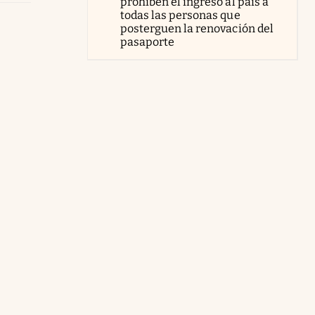
prohíben el ingreso al país a
todas las personas que
posterguen la renovación del
pasaporte