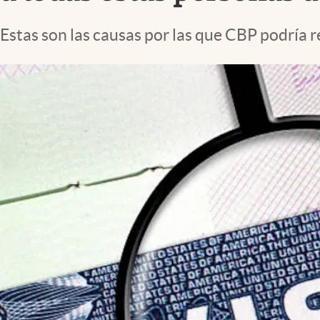
Lifestyle
Estas son las causas por las que CBP podría r