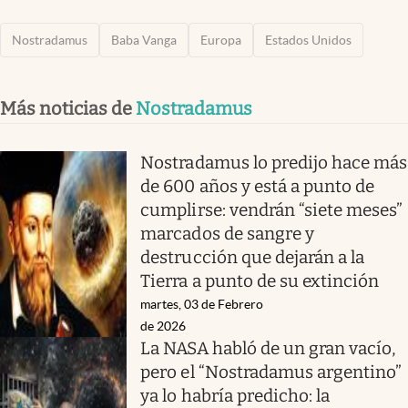
Nostradamus
Baba Vanga
Europa
Estados Unidos
Más noticias de
Nostradamus
Nostradamus lo predijo hace más
de 600 años y está a punto de
cumplirse: vendrán “siete meses”
marcados de sangre y
destrucción que dejarán a la
Tierra a punto de su extinción
martes, 03 de Febrero
de 2026
La NASA habló de un gran vacío,
pero el “Nostradamus argentino”
ya lo habría predicho: la