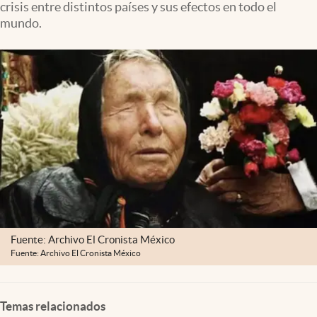
crisis entre distintos países y sus efectos en todo el
Lifestyle
mundo.
USA
Fuente: Archivo El Cronista México
Fuente: Archivo El Cronista México
Temas relacionados