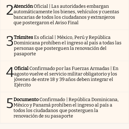
2
Atención
Oficial | Las autoridades embargan
automáticamente los bienes, vehículos y cuentas
bancarias de todos los ciudadanos y extranjeros
que postergaron el Aviso Final
3
Trámites
Es oficial | México, Perú y República
Dominicana prohíben el ingreso al país a todas las
personas que posterguen la renovación del
pasaporte
4
Oficial
Confirmado por las Fuerzas Armadas | En
agosto vuelve el servicio militar obligatorio y los
jóvenes de entre 18 y 39 años deben integrar el
Ejército
5
Documento
Confirmado | República Dominicana,
México y Panamá prohíben el ingreso al país a
todos los ciudadanos que posterguen la
renovación de su pasaporte