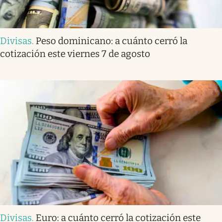
Divisas
.
Peso dominicano: a cuánto cerró la
cotización este viernes 7 de agosto
Divisas
.
Euro: a cuánto cerró la cotización este