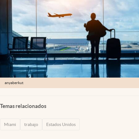
Lifestyle
USA
anyaberkut
Temas relacionados
Miami
trabajo
Estados Unidos