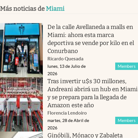
Más noticias de
Miami
De la calle Avellaneda a malls en
Miami: ahora esta marca
deportiva se vende por kilo en el
Conurbano
Ricardo Quesada
lunes, 13 de Julio de
Members
2026
Tras invertir u$s 30 millones,
Andreani abrirá un hub en Miami
y se prepara para la llegada de
Amazon este año
Florencia Lendoiro
martes, 28 de Abril de
Members
2026
Ginóbili, Mónaco y Zabaleta