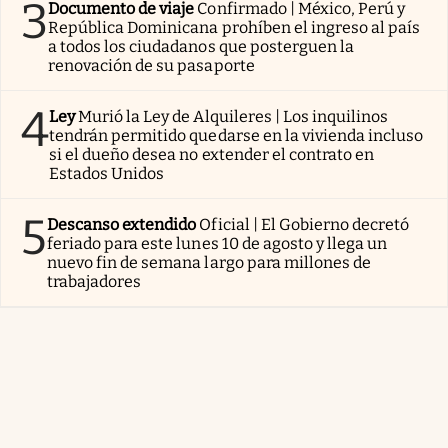
3
Documento de viaje
Confirmado | México, Perú y
República Dominicana prohíben el ingreso al país
a todos los ciudadanos que posterguen la
renovación de su pasaporte
4
Ley
Murió la Ley de Alquileres | Los inquilinos
tendrán permitido quedarse en la vivienda incluso
si el dueño desea no extender el contrato en
Estados Unidos
5
Descanso extendido
Oficial | El Gobierno decretó
feriado para este lunes 10 de agosto y llega un
nuevo fin de semana largo para millones de
trabajadores