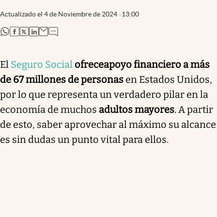
Actualizado el
4 de Noviembre de 2024
13:00
abre en nueva pestaña
abre en nueva pestaña
abre en nueva pestaña
abre en nueva pestaña
El
Seguro Social
ofrece
apoyo financiero a más
de 67 millones de personas
en Estados Unidos,
por lo que representa un verdadero pilar en la
economía de muchos
adultos mayores
. A partir
de esto, saber aprovechar al máximo su alcance
es sin dudas un punto vital para ellos.