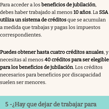
Para acceder a los
beneficios de jubilación
,
debes haber trabajado al menos
10 años
. La
SSA
utiliza un sistema de créditos
que se acumulan
a medida que trabajas y pagas los impuestos
correspondientes.
Puedes obtener hasta cuatro créditos anuales
, y
necesitas al menos
40 créditos para ser elegible
para los beneficios de jubilación
. Los créditos
necesarios para beneficios por discapacidad
suelen ser menores.
5 -¿Hay que dejar de trabajar para