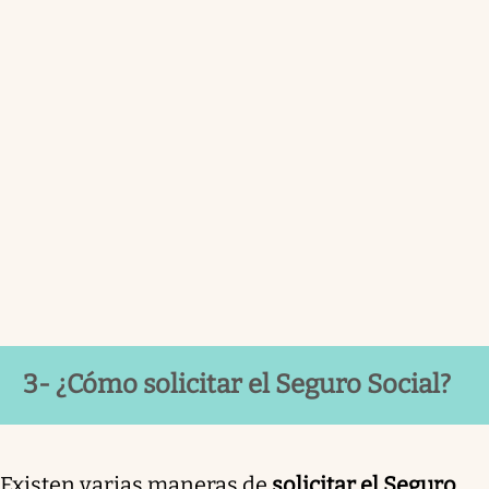
3- ¿Cómo solicitar el Seguro Social?
Existen varias maneras de
solicitar el Seguro