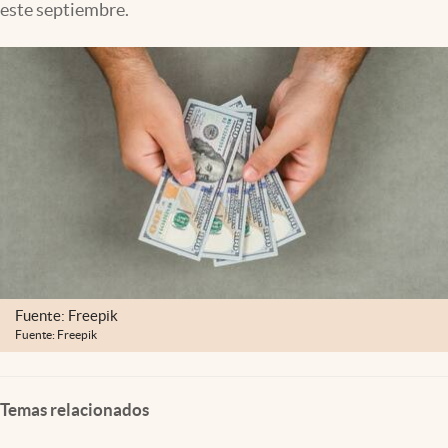
este septiembre.
Lifestyle
USA
Fuente: Freepik
Fuente: Freepik
Temas relacionados