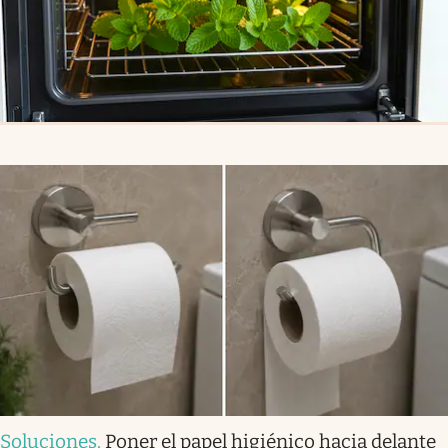
Soluciones
.
Poner el papel higiénico hacia delante