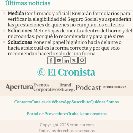
Últimas noticias
Medida
Confirmado y oficial| Enviarán formularios para
verificar la elegibilidad del Seguro Social y suspenderán
las prestaciones de quienes no cumplan los criterios
Soluciones
Meter hojas de menta adentro del horno y del
microondas: por qué lo recomiendan y para qué sirve
Soluciones
Poner el papel higiénico hacia delante o
hacia atrás: cuál es la forma correcta y por qué solo
recomiendan hacerlo solo de una forma
abre en nueva pestaña
abre en nueva pestaña
abre en nueva pestaña
abre en nueva pestaña
abre en nueva pestaña
Contacto
Canales de WhatsApp
Suscribite
Quiénes Somos
Portal de Proveedores
Trabajá con nosotros
Copyright 2025 cronista.com
Todos los derechos reservados