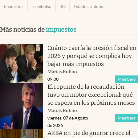
impuestos
reembolso
IRS
Estados Unidos
Más noticias de
impuestos
Cuánto caería la presión fiscal en
2026 y por qué se complica hoy
bajar más impuestos
Matías Rufino
09:00
Members
El repunte de la recaudación
tuvo un motor excepcional: qué
se espera en los próximos meses
Matías Rufino
viernes, 07 de Agosto
Members
de 2026
ARBA en pie de guerra: crece el