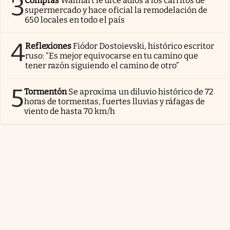
3
Compras
Walmart le dice adiós a los carritos de
supermercado y hace oficial la remodelación de
650 locales en todo el país
4
Reflexiones
Fiódor Dostoievski, histórico escritor
ruso: “Es mejor equivocarse en tu camino que
tener razón siguiendo el camino de otro”
5
Tormentón
Se aproxima un diluvio histórico de 72
horas de tormentas, fuertes lluvias y ráfagas de
viento de hasta 70 km/h