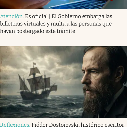
Atención
.
Es oficial | El Gobierno embarga las
billeteras virtuales y multa a las personas que
hayan postergado este trámite
Reflexiones
.
Fiódor Dostoievski, histórico escritor