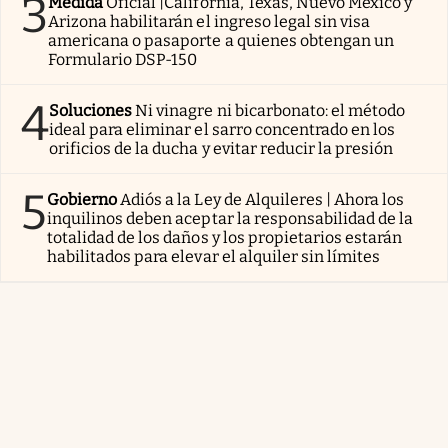
3
Medida
Oficial |California, Texas, Nuevo México y
Arizona habilitarán el ingreso legal sin visa
americana o pasaporte a quienes obtengan un
Formulario DSP-150
4
Soluciones
Ni vinagre ni bicarbonato: el método
ideal para eliminar el sarro concentrado en los
orificios de la ducha y evitar reducir la presión
5
Gobierno
Adiós a la Ley de Alquileres | Ahora los
inquilinos deben aceptar la responsabilidad de la
totalidad de los daños y los propietarios estarán
habilitados para elevar el alquiler sin límites