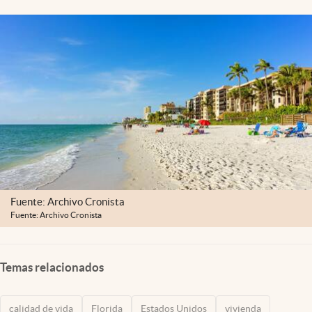
Lifestyle
USA
Fuente: Archivo Cronista
Fuente: Archivo Cronista
Temas relacionados
calidad de vida
Florida
Estados Unidos
vivienda