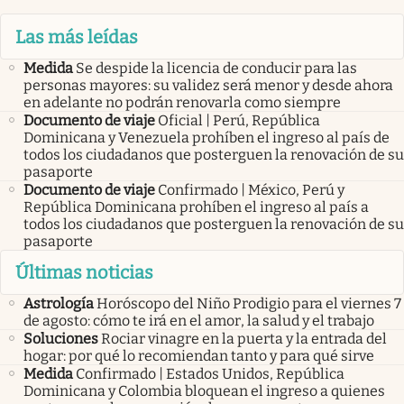
Las más leídas
Medida
Se despide la licencia de conducir para las
personas mayores: su validez será menor y desde ahora
en adelante no podrán renovarla como siempre
Documento de viaje
Oficial | Perú, República
Dominicana y Venezuela prohíben el ingreso al país de
todos los ciudadanos que posterguen la renovación de su
pasaporte
Documento de viaje
Confirmado | México, Perú y
República Dominicana prohíben el ingreso al país a
todos los ciudadanos que posterguen la renovación de su
pasaporte
Últimas noticias
Astrología
Horóscopo del Niño Prodigio para el viernes 7
de agosto: cómo te irá en el amor, la salud y el trabajo
Soluciones
Rociar vinagre en la puerta y la entrada del
hogar: por qué lo recomiendan tanto y para qué sirve
Medida
Confirmado | Estados Unidos, República
Dominicana y Colombia bloquean el ingreso a quienes