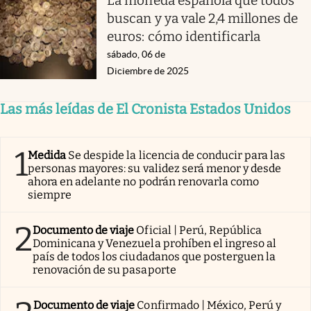
La moneda española que todos
buscan y ya vale 2,4 millones de
euros: cómo identificarla
sábado, 06 de
Diciembre de 2025
Las más leídas de El Cronista Estados Unidos
1
Medida
Se despide la licencia de conducir para las
personas mayores: su validez será menor y desde
ahora en adelante no podrán renovarla como
siempre
2
Documento de viaje
Oficial | Perú, República
Dominicana y Venezuela prohíben el ingreso al
país de todos los ciudadanos que posterguen la
renovación de su pasaporte
Documento de viaje
Confirmado | México, Perú y